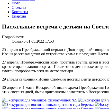
Фото
О сектах
Контакты
Епархия
Пасхальные встречи с детьми на Светл
Подробности
Создано 01.05.2022 17:53
25 апреля в Преображенской церкви г. Долгопрудный священни
Иоанн рассказал детям об устройстве храма и празднике Пасхи
27 апреля, Преображенский храм посетила группа детей и вос
красоте православного храма. После этого дети также отправи
смогли попробовать себя на месте звонаря.
29 апреля священник Иоанн Слобжин посетил центр детского р
30 апреля и 1 мая в Воскресной школе храма Преображения Г
этих светлых дней, были приглашены возвестить о Воскресен