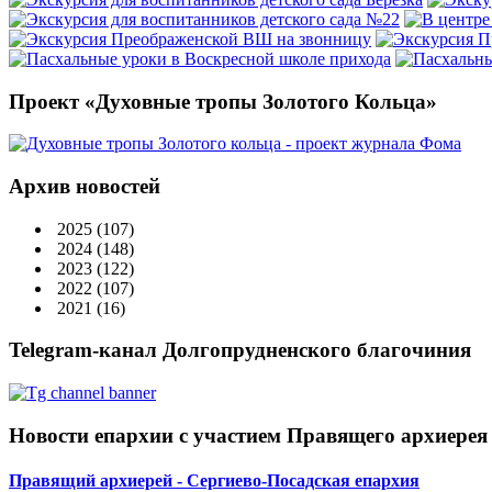
Проект «Духовные тропы Золотого Кольца»
Архив новостей
2025
(107)
2024
(148)
2023
(122)
2022
(107)
2021
(16)
Telegram-канал Долгопрудненского благочиния
Новости епархии с участием Правящего архиерея
Правящий архиерей - Сергиево-Посадская епархия