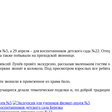
№5, а 29 апреля – для воспитанников детского сада №22. Отец
 а также побывали на приходской звоннице.
лексий Лунёв провёл экскурсию, рассказав маленьким гостям о
Церкви звонят в колокола. Под присмотром взрослых все ребята
и звонили в привезенное из храма било.
учащиеся делали тематические поделки и, по доброй традиции