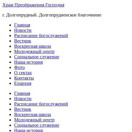
Храм Преображения Господня
г. Долгопрудный. Долгопрудненское благочиние
Главная
Новости
Расписание богослужений
Вестник
Воскресная школа
Молодежный центр
Социальное служение
Наша история
Фото
О сектах
Контакты
Епархия
Главная
Новости
Расписание богослужений
Вестник
Воскресная школа
Молодежный центр
Социальное служение
Наша история