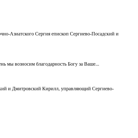
чно-Азиатского Сергия епископ Сергиево-Посадский и
ь мы возносим благодарность Богу за Ваше...
ский и Дмитровский Кирилл, управляющий Сергиево-