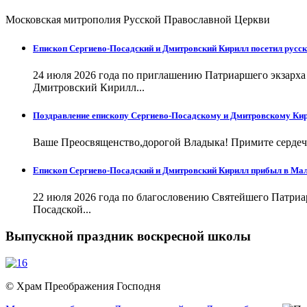
Московская митрополия Русской Православной Церкви
Епископ Сергиево-Посадский и Дмитровский Кирилл посетил русск
24 июля 2026 года по приглашению Патриаршего экзарх
Дмитровский Кирилл...
Поздравление епископу Сергиево-Посадскому и Дмитровскому Кир
Ваше Преосвященство,дорогой Владыка! Примите сердечн
Епископ Сергиево-Посадский и Дмитровский Кирилл прибыл в Ма
22 июля 2026 года по благословению Святейшего Патри
Посадской...
Выпускной праздник воскресной школы
© Храм Преображения Господня