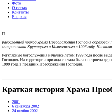
Фото
О сектах
Контакты
Епархия
П
равославный приход храма Преображения Господня образован 
митрополита Крутицкого и Коломенского в 1996 году. Настоя
Pегулярные богослужения начались летом 1999 года после выд
Господня. На территории прихода сначала была построена дер
1999 года в праздник Преображения Господня.
Краткая история Храма Прео
2001
6 сентября 2002
24 ноября 2002