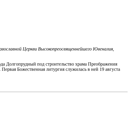
равославной Церкви Высокопреосвященнейшего Ювеналия,
рода Долгопрудный под строительство храма Преображения
 Первая Божественная литургия служилась в ней 19 августа