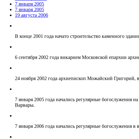
7 января 2005
7 января 2005
19 августа 2006
В конце 2001 года начато строительство каменного здан
6 сентября 2002 года викарием Московской епархии арх
24 ноября 2002 года архиепископ Можайский Григорий,
7 января 2005 года начались регулярные богослужения н
Варвары.
7 января 2006 года начались регулярные богослужения в