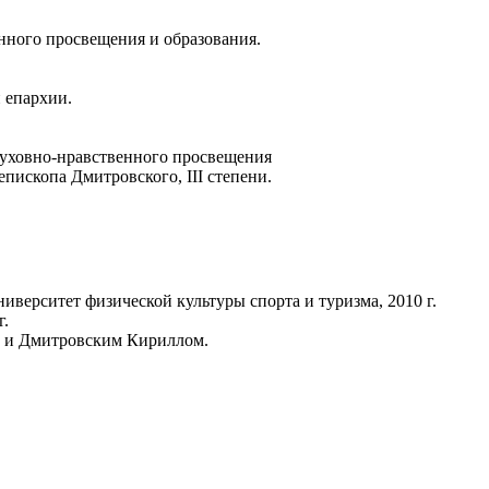
енного просвещения и образования.
 епархии.
 духовно-нравственного просвещения
пископа Дмитровского, III степени.
иверситет физической культуры спорта и туризма, 2010 г.
г.
им и Дмитровским Кириллом.