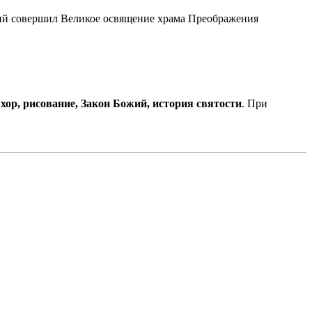
рий совершил Великое освящение храма Преображения
хор, рисование, Закон Божий, история святости
. При