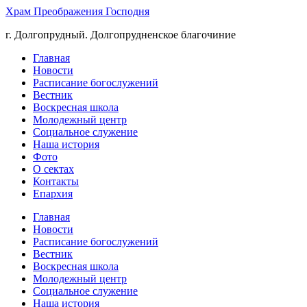
Храм Преображения Господня
г. Долгопрудный. Долгопрудненское благочиние
Главная
Новости
Расписание богослужений
Вестник
Воскресная школа
Молодежный центр
Социальное служение
Наша история
Фото
О сектах
Контакты
Епархия
Главная
Новости
Расписание богослужений
Вестник
Воскресная школа
Молодежный центр
Социальное служение
Наша история