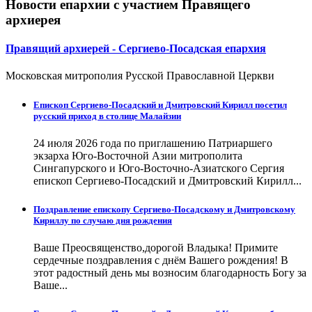
Новости епархии с участием Правящего
архиерея
Правящий архиерей - Сергиево-Посадская епархия
Московская митрополия Русской Православной Церкви
Епископ Сергиево-Посадский и Дмитровский Кирилл посетил
русский приход в столице Малайзии
24 июля 2026 года по приглашению Патриаршего
экзарха Юго-Восточной Азии митрополита
Сингапурского и Юго-Восточно-Азиатского Сергия
епископ Сергиево-Посадский и Дмитровский Кирилл...
Поздравление епископу Сергиево-Посадскому и Дмитровскому
Кириллу по случаю дня рождения
Ваше Преосвященство,дорогой Владыка! Примите
сердечные поздравления с днём Вашего рождения! В
этот радостный день мы возносим благодарность Богу за
Ваше...