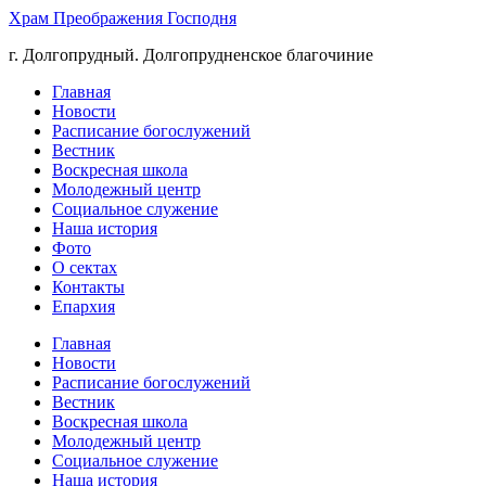
Храм Преображения Господня
г. Долгопрудный. Долгопрудненское благочиние
Главная
Новости
Расписание богослужений
Вестник
Воскресная школа
Молодежный центр
Социальное служение
Наша история
Фото
О сектах
Контакты
Епархия
Главная
Новости
Расписание богослужений
Вестник
Воскресная школа
Молодежный центр
Социальное служение
Наша история