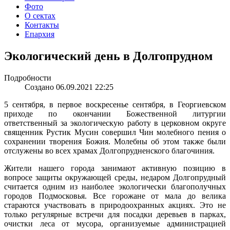
Фото
О сектах
Контакты
Епархия
Экологический день в Долгопрудном
Подробности
Создано 06.09.2021 22:25
5 сентября, в первое воскресенье сентября, в Георгиевском
приходе по окончании Божественной литургии
ответственный за экологическую работу в церковном округе
священник Рустик Мусин совершил Чин молебного пения о
сохранении творения Божия. Молебны об этом также были
отслужены во всех храмах Долгопрудненского благочиния.
Жители нашего города занимают активную позицию в
вопросе защиты окружающей среды, недаром Долгопрудный
считается одним из наиболее экологически благополучных
городов Подмосковья. Все горожане от мала до велика
стараются участвовать в природоохранных акциях. Это не
только регулярные встречи для посадки деревьев в парках,
очистки леса от мусора, организуемые администрацией