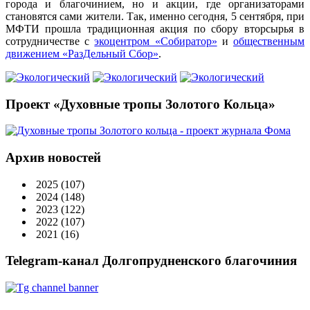
города и благочинием, но и акции, где организаторами
становятся сами жители. Так, именно сегодня, 5 сентября, при
МФТИ прошла традиционная акция по сбору вторсырья в
сотрудничестве с
экоцентром «Собиратор»
и
общественным
движением «РазДельный Сбор»
.
Проект «Духовные тропы Золотого Кольца»
Архив новостей
2025
(107)
2024
(148)
2023
(122)
2022
(107)
2021
(16)
Telegram-канал Долгопрудненского благочиния