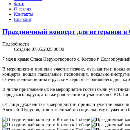
Фото
О сектах
Контакты
Епархия
Праздничный концерт для ветеранов в 
Подробности
Создано 07.05.2025 00:00
7 мая в храме Спаса Нерукотворного с. Котово г. Долгопруд
В мероприятии приняли участие певчие, музыканты и вокалис
концерта вошли пасхальные песнопения, вокально-инструм
Отечественной войны и русским героям сегодняшнего дня, кот
В числе приглашённых на мероприятие гостей были участники
городского округа, а также родственники участников СВО. Гос
От лица духовенства в мероприятии приняли участие благочи
Алексей Шурупов, ответственный по социальному служению б