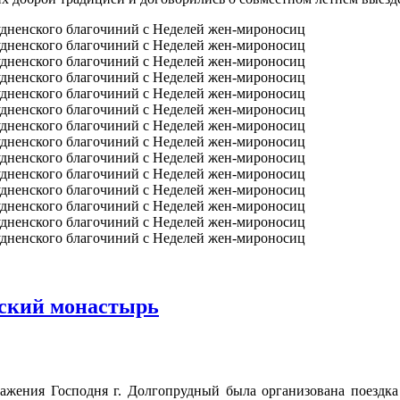
мский монастырь
ажения Господня г. Долгопрудный была организована поездка