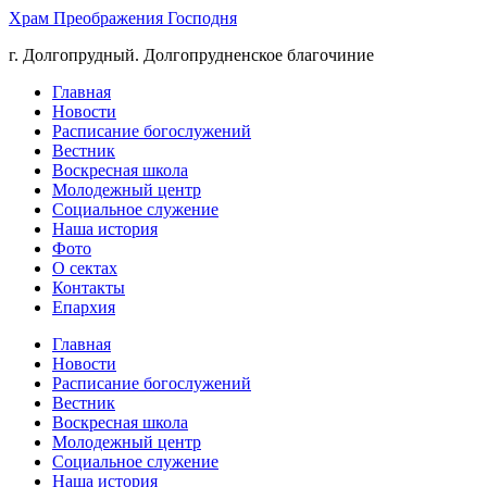
Храм Преображения Господня
г. Долгопрудный. Долгопрудненское благочиние
Главная
Новости
Расписание богослужений
Вестник
Воскресная школа
Молодежный центр
Социальное служение
Наша история
Фото
О сектах
Контакты
Епархия
Главная
Новости
Расписание богослужений
Вестник
Воскресная школа
Молодежный центр
Социальное служение
Наша история