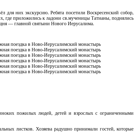
л для них экскурсию. Ребята посетили Воскресенский собор,
х, где приложились к ладони св.мученицы Татианы, поднялись
подня — главной святыни Нового Иерусалима.
диноких пожилых людей, детей и взрослых с ограниченными
альных листков. Хозяева радушно принимали гостей, которые