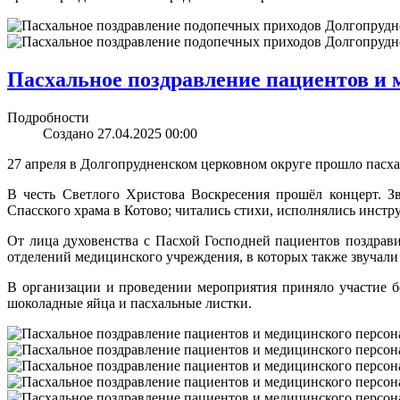
Пасхальное поздравление пациентов и
Подробности
Создано 27.04.2025 00:00
27 апреля в Долгопрудненском церковном округе прошло пасх
В честь Светлого Христова Воскресения прошёл концерт. З
Спасского храма в Котово; читались стихи, исполнялись инст
От лица духовенства с Пасхой Господней пациентов поздрав
отделений медицинского учреждения, в которых также звучали
В организации и проведении мероприятия приняло участие бо
шоколадные яйца и пасхальные листки.