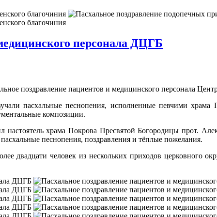
 медицинского персонала ДЦГБ
альное поздравление пациентов и медицинского персонала Цент
вучали пасхальные песнопения, исполненные певчими храма П
рументальные композиции.
ил настоятель храма Покрова Пресвятой Богородицы прот. Алек
 пасхальные песнопения, поздравления и тёплые пожелания.
лее двадцати человек из нескольких приходов церковного окр