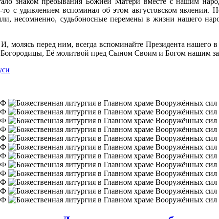
стало знаком пребывания Божией Матери вместе с нашим народ
то-то с удивлением вспоминал об этом августовском явлении. 
, несомненно, судьбоносные перемены в жизни нашего народ
 И, молясь перед ним, всегда вспоминайте Президента нашего в
ой Богородицы, Её молитвой пред Сыном Своим и Богом нашим за
уси