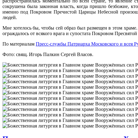
распространилась моментально по всей стране, то явление 
сокрушена была законная власть, когда пришло безбожие, к
именно под Покровом Пречистой Царицы Небесной произошли
людей.
Мне хотелось бы, чтобы сей образ был размещен в этом храме.
ограждалось от всякого врага и супостата Покровом Пресвят
По материалам
Пресс-службы Патриарха Московского и всея Р
Фото: свящ. Игорь Палкин Сергей Власов.