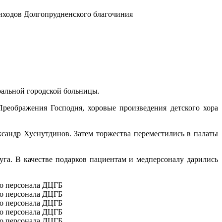
ральной городской больницы.
реображения Господня, хоровые произведения детского хора
сандр Хуснутдинов. Затем торжества переместились в палаты
уга. В качестве подарков пациентам и медперсоналу дарились