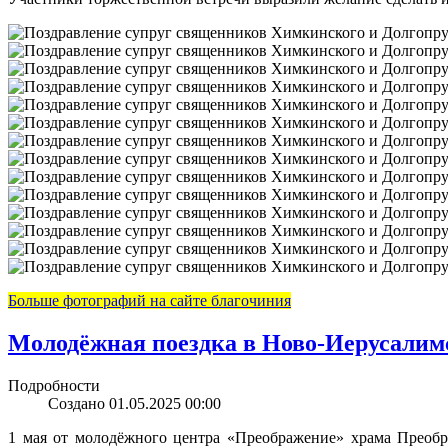
Больше фотографий на сайте благочиния
Молодёжная поездка в Ново-Иерусали
Подробности
Создано 01.05.2025 00:00
1 мая от молодёжного центра «Преображение» храма Преобр