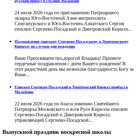
русский приход в столице Малайзии
24 июля 2026 года по приглашению Патриаршего
экзарха Юго-Восточной Азии митрополита
Сингапурского и Юго-Восточно-Азиатского Сергия
епископ Сергиево-Посадский и Дмитровский Кирилл...
Поздравление епископу Сергиево-Посадскому и Дмитровскому
Кириллу по случаю дня рождения
Ваше Преосвященство,дорогой Владыка! Примите
сердечные поздравления с днём Вашего рождения! В
этот радостный день мы возносим благодарность Богу за
Ваше...
Епископ Сергиево-Посадский и Дмитровский Кирилл прибыл в
Малайзию
22 июля 2026 года по благословению Святейшего
Патриарха Московского и всея Руси Кирилла епископ
Сергиево-Посадский и Дмитровский Кирилл,
управляющий Сергиево-Посадской...
Выпускной праздник воскресной школы