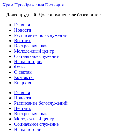
Храм Преображения Господня
г. Долгопрудный. Долгопрудненское благочиние
Главная
Новости
Расписание богослужений
Вестник
Воскресная школа
Молодежный центр
Социальное служение
Наша история
Фото
О сектах
Контакты
Епархия
Главная
Новости
Расписание богослужений
Вестник
Воскресная школа
Молодежный центр
Социальное служение
Наша история