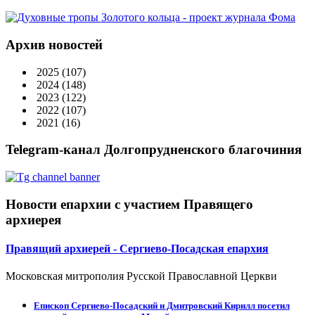
Архив новостей
2025
(107)
2024
(148)
2023
(122)
2022
(107)
2021
(16)
Telegram-канал Долгопрудненского благочиния
Новости епархии с участием Правящего
архиерея
Правящий архиерей - Сергиево-Посадская епархия
Московская митрополия Русской Православной Церкви
Епископ Сергиево-Посадский и Дмитровский Кирилл посетил