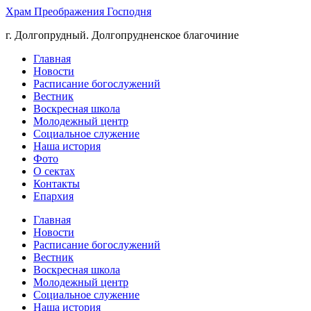
Храм Преображения Господня
г. Долгопрудный. Долгопрудненское благочиние
Главная
Новости
Расписание богослужений
Вестник
Воскресная школа
Молодежный центр
Социальное служение
Наша история
Фото
О сектах
Контакты
Епархия
Главная
Новости
Расписание богослужений
Вестник
Воскресная школа
Молодежный центр
Социальное служение
Наша история