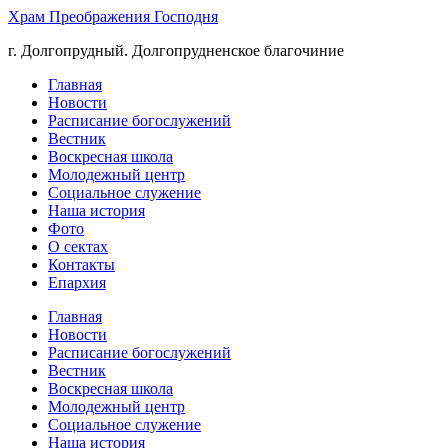
Храм Преображения Господня
г. Долгопрудный. Долгопрудненское благочиние
Главная
Новости
Расписание богослужений
Вестник
Воскресная школа
Молодежный центр
Социальное служение
Наша история
Фото
О сектах
Контакты
Епархия
Главная
Новости
Расписание богослужений
Вестник
Воскресная школа
Молодежный центр
Социальное служение
Наша история