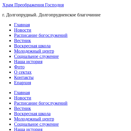
Храм Преображения Господня
г. Долгопрудный. Долгопрудненское благочиние
Главная
Новости
Расписание богослужений
Вестник
Воскресная школа
Молодежный центр
Социальное служение
Наша история
Фото
О сектах
Контакты
Епархия
Главная
Новости
Расписание богослужений
Вестник
Воскресная школа
Молодежный центр
Социальное служение
Наша история