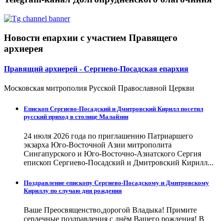
Новости епархии с участием Правящего
архиерея
Правящий архиерей - Сергиево-Посадская епархия
Московская митрополия Русской Православной Церкви
Епископ Сергиево-Посадский и Дмитровский Кирилл посетил
русский приход в столице Малайзии
24 июля 2026 года по приглашению Патриаршего
экзарха Юго-Восточной Азии митрополита
Сингапурского и Юго-Восточно-Азиатского Сергия
епископ Сергиево-Посадский и Дмитровский Кирилл...
Поздравление епископу Сергиево-Посадскому и Дмитровскому
Кириллу по случаю дня рождения
Ваше Преосвященство,дорогой Владыка! Примите
сердечные поздравления с днём Вашего рождения! В