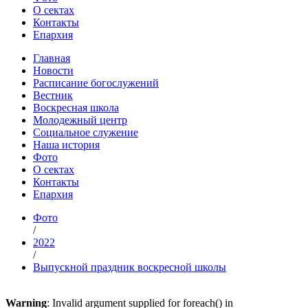
О сектах
Контакты
Епархия
Главная
Новости
Расписание богослужений
Вестник
Воскресная школа
Молодежный центр
Социальное служение
Наша история
Фото
О сектах
Контакты
Епархия
Фото
/
2022
/
Выпускной праздник воскресной школы
Warning
: Invalid argument supplied for foreach() in