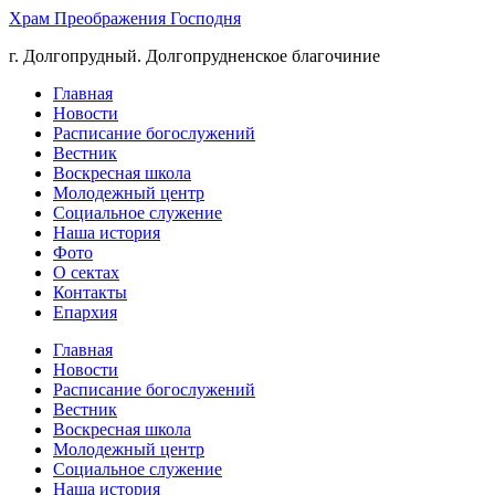
Храм Преображения Господня
г. Долгопрудный. Долгопрудненское благочиние
Главная
Новости
Расписание богослужений
Вестник
Воскресная школа
Молодежный центр
Социальное служение
Наша история
Фото
О сектах
Контакты
Епархия
Главная
Новости
Расписание богослужений
Вестник
Воскресная школа
Молодежный центр
Социальное служение
Наша история