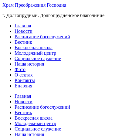
Храм Преображения Господня
г. Долгопрудный. Долгопрудненское благочиние
Главная
Новости
Расписание богослужений
Вестник
Воскресная школа
Молодежный центр
Социальное служение
Наша история
Фото
О сектах
Контакты
Епархия
Главная
Новости
Расписание богослужений
Вестник
Воскресная школа
Молодежный центр
Социальное служение
Наша история