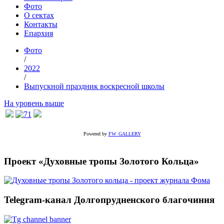
Фото
О сектах
Контакты
Епархия
Фото
/
2022
/
Выпускной праздник воскресной школы
На уровень выше
Powered by
FW_GALLERY
Проект «Духовные тропы Золотого Кольца»
Telegram-канал Долгопрудненского благочиния