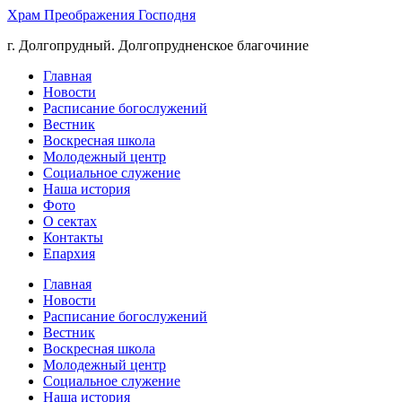
Храм Преображения Господня
г. Долгопрудный. Долгопрудненское благочиние
Главная
Новости
Расписание богослужений
Вестник
Воскресная школа
Молодежный центр
Социальное служение
Наша история
Фото
О сектах
Контакты
Епархия
Главная
Новости
Расписание богослужений
Вестник
Воскресная школа
Молодежный центр
Социальное служение
Наша история