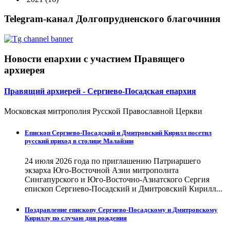
Telegram-канал Долгопрудненского благочиния
Новости епархии с участием Правящего
архиерея
Правящий архиерей - Сергиево-Посадская епархия
Московская митрополия Русской Православной Церкви
Епископ Сергиево-Посадский и Дмитровский Кирилл посетил
русский приход в столице Малайзии
24 июля 2026 года по приглашению Патриаршего
экзарха Юго-Восточной Азии митрополита
Сингапурского и Юго-Восточно-Азиатского Сергия
епископ Сергиево-Посадский и Дмитровский Кирилл...
Поздравление епископу Сергиево-Посадскому и Дмитровскому
Кириллу по случаю дня рождения