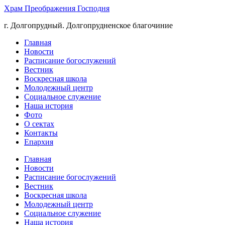
Храм Преображения Господня
г. Долгопрудный. Долгопрудненское благочиние
Главная
Новости
Расписание богослужений
Вестник
Воскресная школа
Молодежный центр
Социальное служение
Наша история
Фото
О сектах
Контакты
Епархия
Главная
Новости
Расписание богослужений
Вестник
Воскресная школа
Молодежный центр
Социальное служение
Наша история