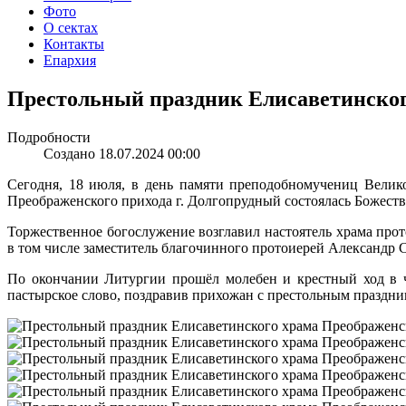
Фото
О сектах
Контакты
Епархия
Престольный праздник Елисаветинског
Подробности
Создано 18.07.2024 00:00
Сегодня, 18 июля, в день памяти преподобномучениц Велик
Преображенского прихода г. Долгопрудный состоялась Божестве
Торжественное богослужение возглавил настоятель храма про
в том числе заместитель благочинного протоиерей Александр 
По окончании Литургии прошёл молебен и крестный ход в ч
пастырское слово, поздравив прихожан с престольным праздни