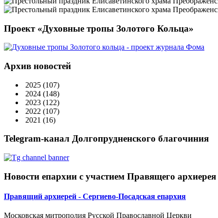
Проект «Духовные тропы Золотого Кольца»
Архив новостей
2025
(107)
2024
(148)
2023
(122)
2022
(107)
2021
(16)
Telegram-канал Долгопрудненского благочиния
Новости епархии с участием Правящего архиерея
Правящий архиерей - Сергиево-Посадская епархия
Московская митрополия Русской Православной Церкви