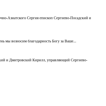
чно-Азиатского Сергия епископ Сергиево-Посадский и
ь мы возносим благодарность Богу за Ваше...
ский и Дмитровский Кирилл, управляющий Сергиево-