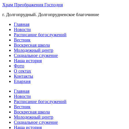
Храм Преображения Господня
г. Долгопрудный. Долгопрудненское благочиние
Главная
Новости
Расписание богослужений
Вестник
Воскресная школа
Молодежный центр
Социальное служение
Наша история
Фото
О сектах
Контакты
Епархия
Главная
Новости
Расписание богослужений
Вестник
Воскресная школа
Молодежный центр
Социальное служение
Наша история