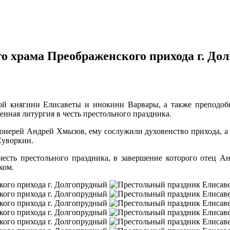
о храма Преображенского прихода г. До
ой княгини Елисаветы и инокини Варвары, а также преподобн
нная литургия в честь престольного праздника.
тоиерей Андрей Хмызов, ему сослужили духовенство прихода, 
Суворкин.
есть престольного праздника, в завершение которого отец А
ком.