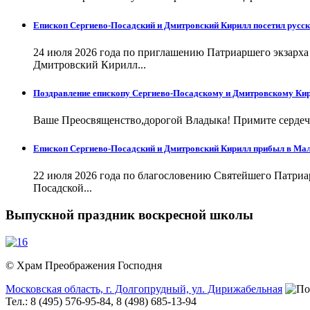
Епископ Сергиево-Посадский и Дмитровский Кирилл посетил русск
24 июля 2026 года по приглашению Патриаршего экзарх
Дмитровский Кирилл...
Поздравление епископу Сергиево-Посадскому и Дмитровскому Кир
Ваше Преосвященство,дорогой Владыка! Примите сердечн
Епископ Сергиево-Посадский и Дмитровский Кирилл прибыл в Ма
22 июля 2026 года по благословению Святейшего Патри
Посадской...
Выпускной праздник воскресной школы
© Храм Преображения Господня
Московская область,
г. Долгопрудный,
ул. Дирижабельная
Тел.: 8 (495) 576-95-84, 8 (498) 685-13-94