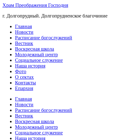
Храм Преображения Господня
г. Долгопрудный. Долгопрудненское благочиние
Главная
Новости
Расписание богослужений
Вестник
Воскресная школа
Молодежный центр
Социальное служение
Наша история
Фото
О сектах
Контакты
Епархия
Главная
Новости
Расписание богослужений
Вестник
Воскресная школа
Молодежный центр
Социальное служение
Наша история