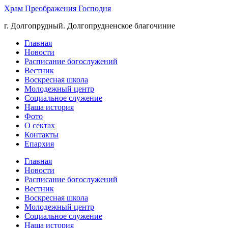
Храм Преображения Господня
г. Долгопрудный. Долгопрудненское благочиние
Главная
Новости
Расписание богослужений
Вестник
Воскресная школа
Молодежный центр
Социальное служение
Наша история
Фото
О сектах
Контакты
Епархия
Главная
Новости
Расписание богослужений
Вестник
Воскресная школа
Молодежный центр
Социальное служение
Наша история