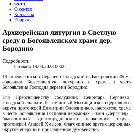
Фото
О сектах
Контакты
Епархия
Архиерейская литургия в Светлую
среду в Богоявленском храме дер.
Бородино
Подробности
Создано 19.04.2023 00:00
19 апреля епископ Сергиево-Посадский и Дмитровский Фома
совершил Божественную литургию в храме в честь
Богоявления Господня деревни Бородино.
Его Преосвященству сослужили: Секретарь Сергиево-
Посадской епархии, благочинный Мытищинского церковного
округа протоиерей Димитрий Оловянников, настоятель храма
в честь Богоявления Господня иеромонах Тихон (Дергачев) ,
благочинный Долгопрудненского церковного округа
протоиерей Андрей Хмызов, благочинные других церковных
округов епархии и приглашенное духовенство.