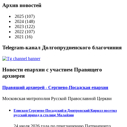
Архив новостей
2025
(107)
2024
(148)
2023
(122)
2022
(107)
2021
(16)
Telegram-канал Долгопрудненского благочиния
Новости епархии с участием Правящего
архиерея
Правящий архиерей - Сергиево-Посадская епархия
Московская митрополия Русской Православной Церкви
Епископ Сергиево-Посадский и Дмитровский Кирилл посетил
русский приход в столице Малайзии
24 июля 2026 года по приглашению Патриаршего