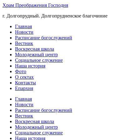
Храм Преображения Господня
г. Долгопрудный. Долгопрудненское благочиние
Главная
Новости
Расписание богослужений
Вестник
Воскресная школа
Молодежный центр
Социальное служение
Наша история
Фото
О сектах
Контакты
Епархия
Главная
Новости
Расписание богослужений
Вестник
Воскресная школа
Молодежный центр
Социальное служение
Наша история