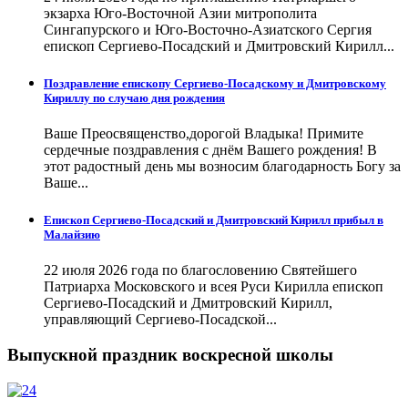
экзарха Юго-Восточной Азии митрополита
Сингапурского и Юго-Восточно-Азиатского Сергия
епископ Сергиево-Посадский и Дмитровский Кирилл...
Поздравление епископу Сергиево-Посадскому и Дмитровскому
Кириллу по случаю дня рождения
Ваше Преосвященство,дорогой Владыка! Примите
сердечные поздравления с днём Вашего рождения! В
этот радостный день мы возносим благодарность Богу за
Ваше...
Епископ Сергиево-Посадский и Дмитровский Кирилл прибыл в
Малайзию
22 июля 2026 года по благословению Святейшего
Патриарха Московского и всея Руси Кирилла епископ
Сергиево-Посадский и Дмитровский Кирилл,
управляющий Сергиево-Посадской...
Выпускной праздник воскресной школы