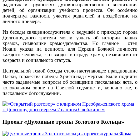
радостях и трудностях духовно-нравственного воспитания
детей, об организации учебного процесса. Он особенно
подчеркнул важность участия родителей и воздействие их
личного примера.
Из беседы священнослужителя с ведущей о приходах города
Долгопрудного зрители могли узнать об истории наших
храмов, символике храмоздательства. Но главное - отец
Иоанн указал на ценность для Церкви Божией личности
каждого человека, кто входит в ограду храма, независимо от
возраста и социального статуса.
Центральной темой беседы стало наступающее празднование
Пасхи, торжества победы Христа над смертью. Были подняты
часто задаваемые вопросы об освящении пасхальных яств, о
колокольном звоне на Светлой седмице и, конечно же, о
пасхальном богослужении.
Проект «Духовные тропы Золотого Кольца»