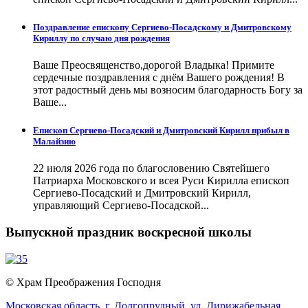
Поздравление епископу Сергиево-Посадскому и Дмитровскому
Кириллу по случаю дня рождения
Ваше Преосвященство,дорогой Владыка! Примите
сердечные поздравления с днём Вашего рождения! В
этот радостный день мы возносим благодарность Богу за
Ваше...
Епископ Сергиево-Посадский и Дмитровский Кирилл прибыл в
Малайзию
22 июля 2026 года по благословению Святейшего
Патриарха Московского и всея Руси Кирилла епископ
Сергиево-Посадский и Дмитровский Кирилл,
управляющий Сергиево-Посадской...
Выпускной праздник воскресной школы
© Храм Преображения Господня
Московская область,
г. Долгопрудный,
ул. Дирижабельная