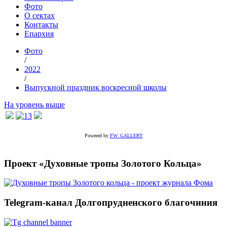
Фото
О сектах
Контакты
Епархия
Фото
/
2022
/
Выпускной праздник воскресной школы
На уровень выше
Powered by
FW_GALLERY
Проект «Духовные тропы Золотого Кольца»
Telegram-канал Долгопрудненского благочиния