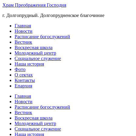
Храм Преображения Господня
г. Долгопрудный. Долгопрудненское благочиние
Главная
Новости
Расписание богослужений
Вестник
Воскресная школа
Молодежный центр
Социальное служение
Наша история
Фото
О сектах
Контакты
Епархия
Главная
Новости
Расписание богослужений
Вестник
Воскресная школа
Молодежный центр
Социальное служение
Наша история