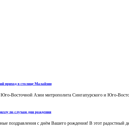
ий приход в столице Малайзии
а Юго-Восточной Азии митрополита Сингапурского и Юго-Восто
иллу по случаю дня рождения
ые поздравления с днём Вашего рождения! В этот радостный ден