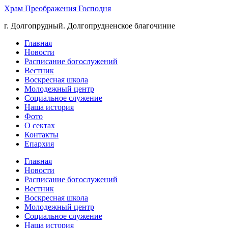
Храм Преображения Господня
г. Долгопрудный. Долгопрудненское благочиние
Главная
Новости
Расписание богослужений
Вестник
Воскресная школа
Молодежный центр
Социальное служение
Наша история
Фото
О сектах
Контакты
Епархия
Главная
Новости
Расписание богослужений
Вестник
Воскресная школа
Молодежный центр
Социальное служение
Наша история