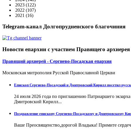
2023
(122)
2022
(107)
2021
(16)
Telegram-канал Долгопрудненского благочиния
Новости епархии с участием Правящего архиерея
Правящий архиерей - Сергиево-Посадская епархия
Московская митрополия Русской Православной Церкви
Епископ Сергиево-Посадский и Дмитровский Кирилл посетил русск
24 июля 2026 года по приглашению Патриаршего экзарх
Дмитровский Кирилл...
Поздравление епископу Сергиево-Посадскому и Дмитровскому Кир
Ваше Преосвященство,дорогой Владыка! Примите сердечн