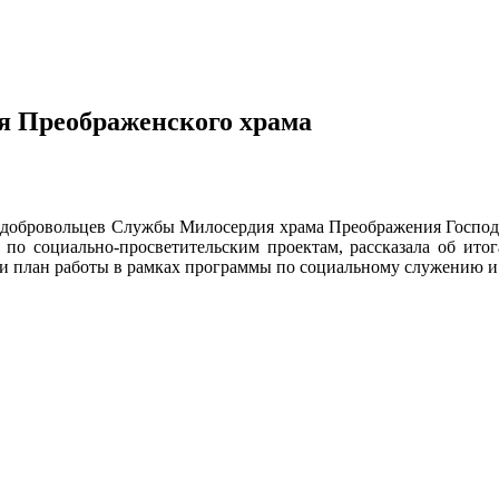
я Преображенского храма
 добровольцев Службы Милосердия храма Преображения Господн
ы по социально-просветительским проектам, рассказала об и
и план работы в рамках программы по социальному служению и 