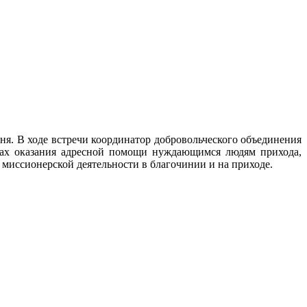
я. В ходе встречи координатор добровольческого объединения
тогах оказания адресной помощи нуждающимся людям прихода,
миссионерской деятельности в благочинии и на приходе.