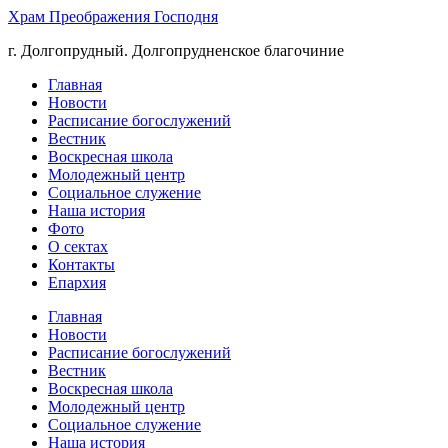
Храм Преображения Господня
г. Долгопрудный. Долгопрудненское благочиние
Главная
Новости
Расписание богослужений
Вестник
Воскресная школа
Молодежный центр
Социальное служение
Наша история
Фото
О сектах
Контакты
Епархия
Главная
Новости
Расписание богослужений
Вестник
Воскресная школа
Молодежный центр
Социальное служение
Наша история