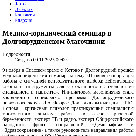
Фото
О сектах
Контакты
Епархия
Медико-юридический семинар в
Долгопрудненском благочинии
Подробности
Создано 09.11.2025 00:00
9 ноября в Спасском храме с. Котово г. Долгопрудный прошёл
медико-юридический семинар на тему «Правовые опоры для
работы с ситуацией репродуктивного выбора: действующие
законы и инструменты для эффективного взаимодействия
специалиста и пациента». Инициатором мероприятия стала
координатор социальных программ Долгопрудненского
церковного округа Л.А. Флорес. Докладчиком выступила Т.Ю.
Попова – кризисный психолог, практикующий специалист с
многолетним опытом работы в сфере кризисной
беременности, эксперт ТВ и радио, эксперт Общероссийского
народного фронта направлений «Демография» и
«Здравоохранение» а также руководитель направления работы
с общественностью БФ «Семья и детство».