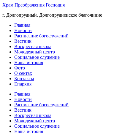
Храм Преображения Господня
г. Долгопрудный. Долгопрудненское благочиние
Главная
Новости
Расписание богослужений
Вестник
Воскресная школа
Молодежный центр
Социальное служение
Наша история
Фото
О сектах
Контакты
Епархия
Главная
Новости
Расписание богослужений
Вестник
Воскресная школа
Молодежный центр
Социальное служение
Наша история