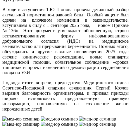
В ходе выступления Т.Ю. Попова провела детальный разбор
актуальной нормативно-правовой базы. Особый акцент был
сделан на ключевом изменении в законодательстве,
вступившем в силу с 1 сентября 2025 года, — новом Приказе
№136н. Этот документ утверждает обновленную, строго
регламентированную форму информированного
добровольного согласия (ИДС) на медицинское
вмешательство для прерывания беременности. Помимо этого,
обсуждались и другие важные нововведения 2025 года:
свежие клинические рекомендации, новые стандарты
медицинской помощи, обязательное соблюдение «сроков
тишины» и проект изменений о демонстрации сердцебиения
плода на УЗИ.
Подводя итоги встречи, председатель Медицинского отдела
Сергиево-Посадской епархии священник Сергий Козлов
выразил благодарность организаторам, и призвал приходы
широко использовать представленную правовую
информацию, направленную на сохранение жизни
нерожденных детей.