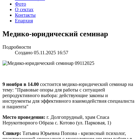
Фото
О сектах
Контакты
Епархия
Медико-юридический семинар
Подробности
Создано 05.11.2025 16:57
9 ноября в 14.00
состоится медико-юридический семинар на
тему: "Правовые опоры для работы с ситуацией
репродуктивного выбора: действующие законы и
инструменты для эффективного взаимодействия специалиста
и пациента"
Место проведения:
г. Долгопрудный, храм Спаса
Нерукотворного Образа с. Котово (ул. Парковая, 1)
Спикер:
Татьяна Юрьевна Попова - кризисный психолог,
практикующий специалист с многолетним опытом работы в