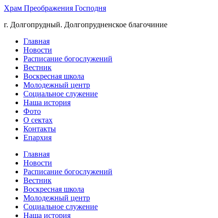
Храм Преображения Господня
г. Долгопрудный. Долгопрудненское благочиние
Главная
Новости
Расписание богослужений
Вестник
Воскресная школа
Молодежный центр
Социальное служение
Наша история
Фото
О сектах
Контакты
Епархия
Главная
Новости
Расписание богослужений
Вестник
Воскресная школа
Молодежный центр
Социальное служение
Наша история