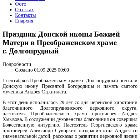
Фото
О сектах
Контакты
Епархия
Праздник Донской иконы Божией
Матери в Преображенском храме
г. Долгопрудный
Подробности
Создано 01.09.2025 00:00
1 сентября в Преображенском храме г. Долгопрудный почтили
Донскую икону Пресвятой Богородицы и память святого
мученика Андрея Стратилата.
В этот день исполнилось 29 лет со дня иерейской хиротонии
благочинного Долгопрудненского церковного округа,
настоятеля Преображенского храма протоиерея Андрея
Хмызова. В сослужении духовенства благочиния он совершил
Божественную литургию. Настоятель Георгиевского храма
протоиерей Александр Суворкин поздравил отца Андрея со
знаменательной датой, рассказал о развитии церковной жизни