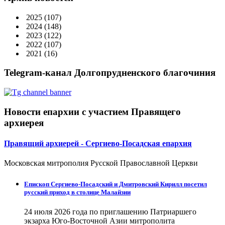
2025
(107)
2024
(148)
2023
(122)
2022
(107)
2021
(16)
Telegram-канал Долгопрудненского благочиния
Новости епархии с участием Правящего
архиерея
Правящий архиерей - Сергиево-Посадская епархия
Московская митрополия Русской Православной Церкви
Епископ Сергиево-Посадский и Дмитровский Кирилл посетил
русский приход в столице Малайзии
24 июля 2026 года по приглашению Патриаршего
экзарха Юго-Восточной Азии митрополита