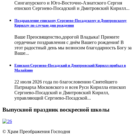
Сингапурского и Юго-Восточно-Азиатского Сергия
епископ Сергиево-Посадский и Дмитровский Кирилл...
Поздравление епископу Сергиево-Посадскому и Дмитровскому
Кириллу по случаю дня рождения
Ваше Преосвященство,дорогой Владыка! Примите
сердечные поздравления с днём Вашего рождения! В
этот радостный день мы возносим благодарность Богу за
Ваше...
Епископ Сергиево-Посадский и Дмитровский Кирилл прибыл в
Малайзию
22 июля 2026 года по благословению Святейшего
Патриарха Московского и всея Руси Кирилла епископ
Сергиево-Посадский и Дмитровский Кирилл,
управляющий Сергиево-Посадской...
Выпускной праздник воскресной школы
© Храм Преображения Господня