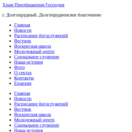
Храм Преображения Господня
г. Долгопрудный. Долгопрудненское благочиние
Главная
Новости
Расписание богослужений
Вестник
Воскресная школа
Молодежный центр
Социальное служение
Наша история
Фото
О сектах
Контакты
Епархия
Главная
Новости
Расписание богослужений
Вестник
Воскресная школа
Молодежный центр
Социальное служение
Наша история