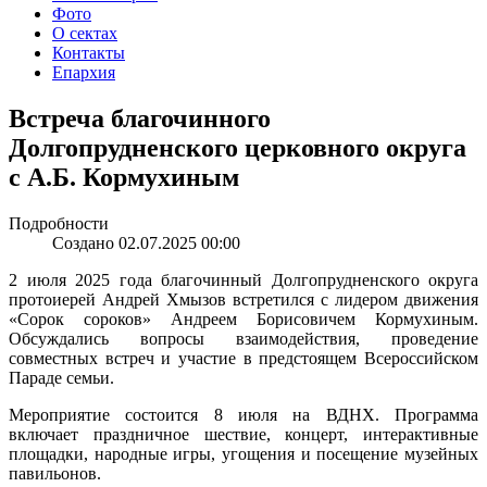
Фото
О сектах
Контакты
Епархия
Встреча благочинного
Долгопрудненского церковного округа
с А.Б. Кормухиным
Подробности
Создано 02.07.2025 00:00
2 июля 2025 года благочинный Долгопрудненского округа
протоиерей Андрей Хмызов встретился с лидером движения
«Сорок сороков» Андреем Борисовичем Кормухиным.
Обсуждались вопросы взаимодействия, проведение
совместных встреч и участие в предстоящем Всероссийском
Параде семьи.
Мероприятие состоится 8 июля на ВДНХ. Программа
включает праздничное шествие, концерт, интерактивные
площадки, народные игры, угощения и посещение музейных
павильонов.