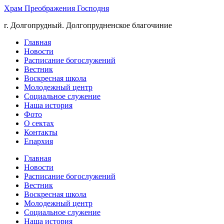
Храм Преображения Господня
г. Долгопрудный. Долгопрудненское благочиние
Главная
Новости
Расписание богослужений
Вестник
Воскресная школа
Молодежный центр
Социальное служение
Наша история
Фото
О сектах
Контакты
Епархия
Главная
Новости
Расписание богослужений
Вестник
Воскресная школа
Молодежный центр
Социальное служение
Наша история