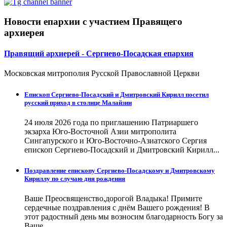
Новости епархии с участием Правящего
архиерея
Правящий архиерей - Сергиево-Посадская епархия
Московская митрополия Русской Православной Церкви
Епископ Сергиево-Посадский и Дмитровский Кирилл посетил
русский приход в столице Малайзии
24 июля 2026 года по приглашению Патриаршего
экзарха Юго-Восточной Азии митрополита
Сингапурского и Юго-Восточно-Азиатского Сергия
епископ Сергиево-Посадский и Дмитровский Кирилл...
Поздравление епископу Сергиево-Посадскому и Дмитровскому
Кириллу по случаю дня рождения
Ваше Преосвященство,дорогой Владыка! Примите
сердечные поздравления с днём Вашего рождения! В
этот радостный день мы возносим благодарность Богу за
Ваше...