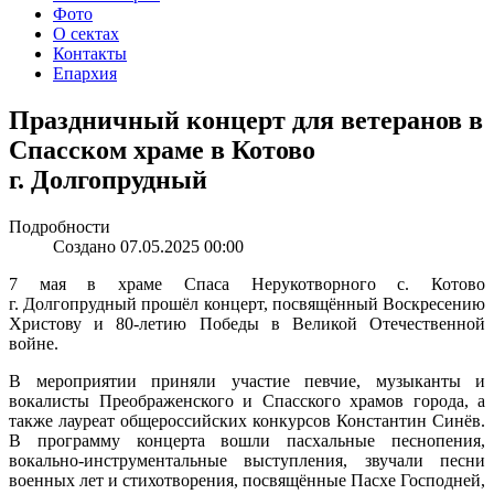
Фото
О сектах
Контакты
Епархия
Праздничный концерт для ветеранов в
Спасском храме в Котово
г. Долгопрудный
Подробности
Создано 07.05.2025 00:00
7 мая в храме Спаса Нерукотворного с. Котово
г. Долгопрудный прошёл концерт, посвящённый Воскресению
Христову и 80-летию Победы в Великой Отечественной
войне.
В мероприятии приняли участие певчие, музыканты и
вокалисты Преображенского и Спасского храмов города, а
также лауреат общероссийских конкурсов Константин Синёв.
В программу концерта вошли пасхальные песнопения,
вокально-инструментальные выступления, звучали песни
военных лет и стихотворения, посвящённые Пасхе Господней,