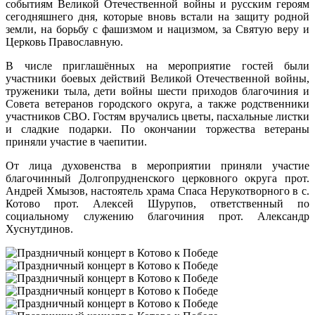
событиям Великой Отечественной войны и русским героям
сегодняшнего дня, которые вновь встали на защиту родной
земли, на борьбу с фашизмом и нацизмом, за Святую веру и
Церковь Православную.
В числе приглашённых на мероприятие гостей были
участники боевых действий Великой Отечественной войны,
труженики тыла, дети войны шести приходов благочиния и
Совета ветеранов городского округа, а также родственники
участников СВО. Гостям вручались цветы, пасхальные листки
и сладкие подарки. По окончании торжества ветераны
приняли участие в чаепитии.
От лица духовенства в мероприятии приняли участие
благочинный Долгопрудненского церковного округа прот.
Андрей Хмызов, настоятель храма Спаса Нерукотворного в с.
Котово прот. Алексей Шурупов, ответственный по
социальному служению благочиния прот. Александр
Хуснутдинов.