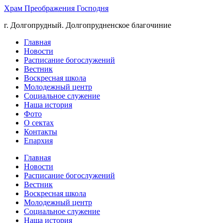
Храм Преображения Господня
г. Долгопрудный. Долгопрудненское благочиние
Главная
Новости
Расписание богослужений
Вестник
Воскресная школа
Молодежный центр
Социальное служение
Наша история
Фото
О сектах
Контакты
Епархия
Главная
Новости
Расписание богослужений
Вестник
Воскресная школа
Молодежный центр
Социальное служение
Наша история