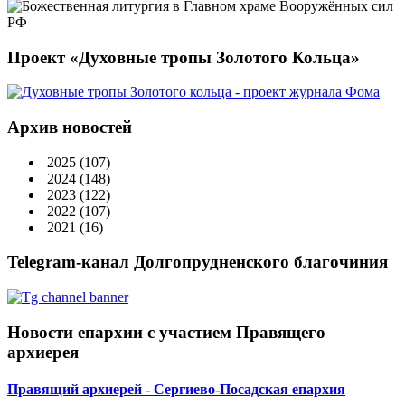
Проект «Духовные тропы Золотого Кольца»
Архив новостей
2025
(107)
2024
(148)
2023
(122)
2022
(107)
2021
(16)
Telegram-канал Долгопрудненского благочиния
Новости епархии с участием Правящего
архиерея
Правящий архиерей - Сергиево-Посадская епархия