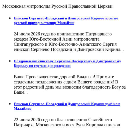
Московская митрополия Русской Православной Церкви
Епископ Сергиево-Посадский и Дмитровский Кирилл посетил
русский приход в столице Малайзии
24 июля 2026 года по приглашению Патриаршего
экзарха Юго-Восточной Азии митрополита
Сингапурского и Юго-Восточно-Азиатского Сергия
епископ Сергиево-Посадский и Дмитровский Кирилл...
Поздравление епископу Сергиево-Посадскому и Дмитровскому
Кириллу по случаю дня рождения
Ваше Преосвященство,дорогой Владыка! Примите
сердечные поздравления с днём Вашего рождения! В
этот радостный день мы возносим благодарность Богу за
Ваше...
Епископ Сергиево-Посадский и Дмитровский Кирилл прибыл в
Малайзию
22 июля 2026 года по благословению Святейшего
Патриарха Московского и всея Руси Кирилла епископ