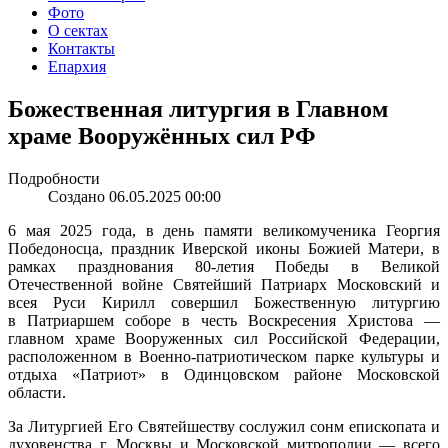
Фото
О сектах
Контакты
Епархия
Божественная литургия в Главном
храме Вооружённых сил РФ
Подробности
Создано 06.05.2025 00:00
6 мая 2025 года, в день памяти великомученика Георгия
Победоносца, праздник Иверской иконы Божией Матери, в
рамках празднования 80-летия Победы в Великой
Отечественной войне Святейший Патриарх Московский и
всея Руси Кирилл совершил Божественную литургию
в Патриаршем соборе в честь Воскресения Христова —
главном храме Вооруженных сил Российской Федерации,
расположенном в Военно-патриотическом парке культуры и
отдыха «Патриот» в Одинцовском районе Московской
области.
За Литургией Его Святейшеству сослужил сонм епископата и
духовенства г. Москвы и Московской митрополии — всего