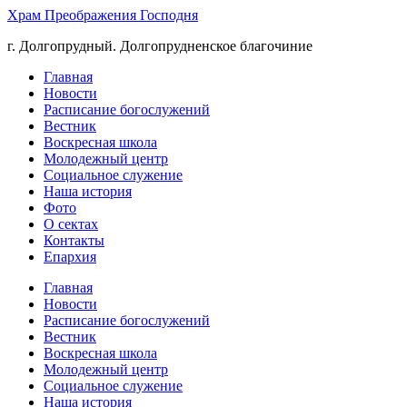
Храм Преображения Господня
г. Долгопрудный. Долгопрудненское благочиние
Главная
Новости
Расписание богослужений
Вестник
Воскресная школа
Молодежный центр
Социальное служение
Наша история
Фото
О сектах
Контакты
Епархия
Главная
Новости
Расписание богослужений
Вестник
Воскресная школа
Молодежный центр
Социальное служение
Наша история