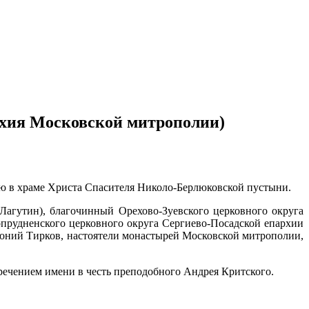
хия Московской митрополии)
ю в храме Христа Спасителя Николо-Берлюковской пустыни.
агутин), благочинный Орехово-Зуевского церковного округа
прудненского церковного округа Сергиево-Посадской епархии
оний Тирков, настоятели монастырей Московской митрополии,
речением имени в честь преподобного Андрея Критского.