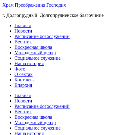
Храм Преображения Господня
г. Долгопрудный. Долгопрудненское благочиние
Главная
Новости
Расписание богослужений
Вестник
Воскресная школа
Молодежный центр
Социальное служение
Наша история
Фото
О сектах
Контакты
Епархия
Главная
Новости
Расписание богослужений
Вестник
Воскресная школа
Молодежный центр
Социальное служение
Наша история