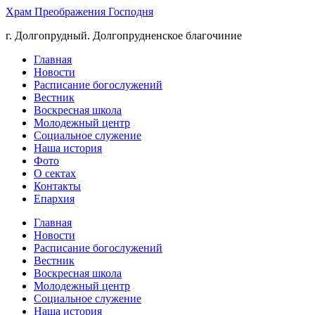
Храм Преображения Господня
г. Долгопрудный. Долгопрудненское благочиние
Главная
Новости
Расписание богослужений
Вестник
Воскресная школа
Молодежный центр
Социальное служение
Наша история
Фото
О сектах
Контакты
Епархия
Главная
Новости
Расписание богослужений
Вестник
Воскресная школа
Молодежный центр
Социальное служение
Наша история