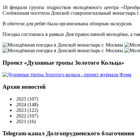
18 февраля группа подростков молодёжного центра «Преоб
Слобжиным посетила Донской ставропигиальный монастырь г
В обители для ребят была организована обзорная экскурсия.
Поездка состоялась в рамках Дня православной молодёжи, а та
Проект «Духовные тропы Золотого Кольца»
Архив новостей
2025
(107)
2024
(148)
2023
(122)
2022
(107)
2021
(16)
Telegram-канал Долгопрудненского благочиния