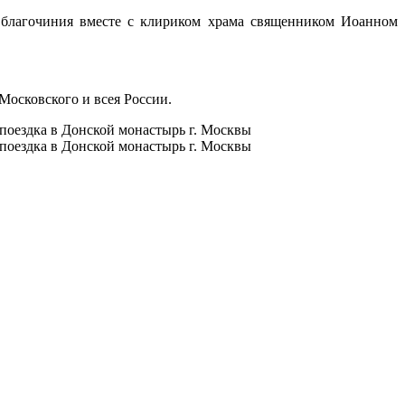
 благочиния вместе с клириком храма священником Иоанном
Московского и всея России.