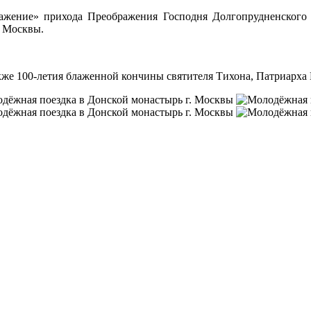
ражение» прихода Преображения Господня Долгопрудненского
. Москвы.
кже 100-летия блаженной кончины святителя Тихона, Патриарха 