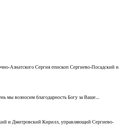
чно-Азиатского Сергия епископ Сергиево-Посадский и
ь мы возносим благодарность Богу за Ваше...
ский и Дмитровский Кирилл, управляющий Сергиево-