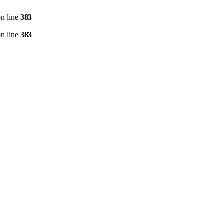
n line
383
n line
383