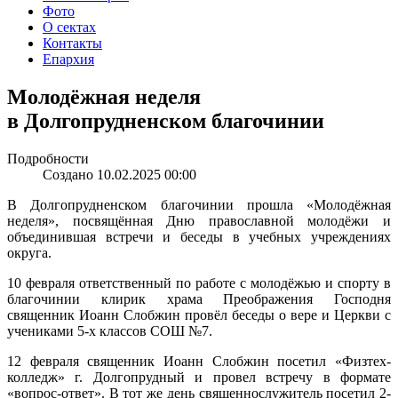
Фото
О сектах
Контакты
Епархия
Молодёжная неделя
в Долгопрудненском благочинии
Подробности
Создано 10.02.2025 00:00
В Долгопрудненском благочинии прошла «Молодёжная
неделя», посвящённая Дню православной молодёжи и
объединившая встречи и беседы в учебных учреждениях
округа.
10 февраля ответственный по работе с молодёжью и спорту в
благочинии клирик храма Преображения Господня
священник Иоанн Слобжин провёл беседы о вере и Церкви с
учениками 5-х классов СОШ №7.
12 февраля священник Иоанн Слобжин посетил «Физтех-
колледж» г. Долгопрудный и провел встречу в формате
«вопрос-ответ». В тот же день священнослужитель посетил 2-