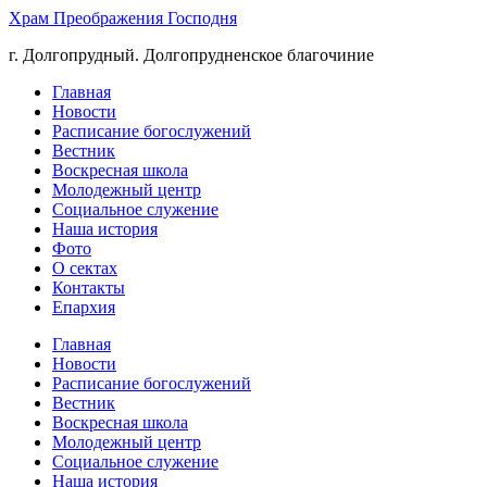
Храм Преображения Господня
г. Долгопрудный. Долгопрудненское благочиние
Главная
Новости
Расписание богослужений
Вестник
Воскресная школа
Молодежный центр
Социальное служение
Наша история
Фото
О сектах
Контакты
Епархия
Главная
Новости
Расписание богослужений
Вестник
Воскресная школа
Молодежный центр
Социальное служение
Наша история