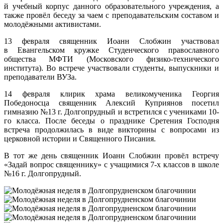
й учебный корпус данного образовательного учреждения, а
также провёл беседу за чаем с преподавательским составом и
молодёжными активистами.
13 февраля священник Иоанн Слобжин участвовал
в Евангельском кружке Студенческого православного
общества МФТИ (Московского физико-технического
института). Во встрече участвовали студенты, выпускники и
преподаватели ВУЗа.
14 февраля клирик храма великомученика Георгия
Победоносца священник Алексий Куприянов посетил
гимназию №13 г. Долгопрудный и встретился с учениками 10-
го класса. После беседы о празднике Сретения Господня
встреча продолжилась в виде викторины с вопросами из
церковной истории и Священного Писания.
В тот же день священник Иоанн Слобжин провёл встречу
«Задай вопрос священнику» с учащимися 7-х классов в школе
№16 г. Долгопрудный.