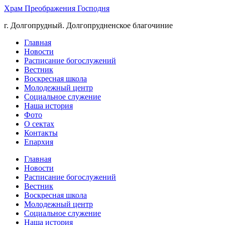
Храм Преображения Господня
г. Долгопрудный. Долгопрудненское благочиние
Главная
Новости
Расписание богослужений
Вестник
Воскресная школа
Молодежный центр
Социальное служение
Наша история
Фото
О сектах
Контакты
Епархия
Главная
Новости
Расписание богослужений
Вестник
Воскресная школа
Молодежный центр
Социальное служение
Наша история