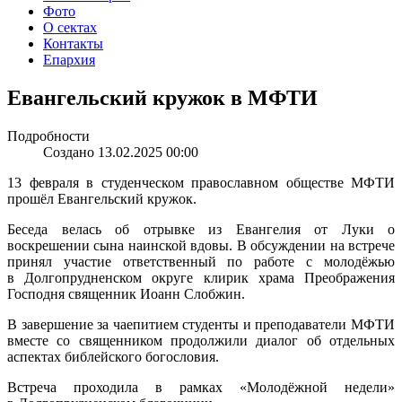
Фото
О сектах
Контакты
Епархия
Евангельский кружок в МФТИ
Подробности
Создано 13.02.2025 00:00
13 февраля в студенческом православном обществе МФТИ
прошёл Евангельский кружок.
Беседа велась об отрывке из Евангелия от Луки о
воскрешении сына наинской вдовы. В обсуждении на встрече
принял участие ответственный по работе с молодёжью
в Долгопрудненском округе клирик храма Преображения
Господня священник Иоанн Слобжин.
В завершение за чаепитием студенты и преподаватели МФТИ
вместе со священником продолжили диалог об отдельных
аспектах библейского богословия.
Встреча проходила в рамках «Молодёжной недели»