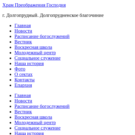
Храм Преображения Господня
г. Долгопрудный. Долгопрудненское благочиние
Главная
Новости
Расписание богослужений
Вестник
Воскресная школа
Молодежный центр
Социальное служение
Наша история
Фото
О сектах
Контакты
Епархия
Главная
Новости
Расписание богослужений
Вестник
Воскресная школа
Молодежный центр
Социальное служение
Наша история