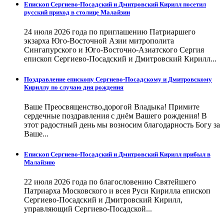
Епископ Сергиево-Посадский и Дмитровский Кирилл посетил
русский приход в столице Малайзии
24 июля 2026 года по приглашению Патриаршего
экзарха Юго-Восточной Азии митрополита
Сингапурского и Юго-Восточно-Азиатского Сергия
епископ Сергиево-Посадский и Дмитровский Кирилл...
Поздравление епископу Сергиево-Посадскому и Дмитровскому
Кириллу по случаю дня рождения
Ваше Преосвященство,дорогой Владыка! Примите
сердечные поздравления с днём Вашего рождения! В
этот радостный день мы возносим благодарность Богу за
Ваше...
Епископ Сергиево-Посадский и Дмитровский Кирилл прибыл в
Малайзию
22 июля 2026 года по благословению Святейшего
Патриарха Московского и всея Руси Кирилла епископ
Сергиево-Посадский и Дмитровский Кирилл,
управляющий Сергиево-Посадской...