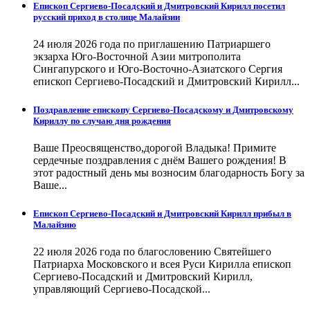
Епископ Сергиево-Посадский и Дмитровский Кирилл посетил
русский приход в столице Малайзии
24 июля 2026 года по приглашению Патриаршего
экзарха Юго-Восточной Азии митрополита
Сингапурского и Юго-Восточно-Азиатского Сергия
епископ Сергиево-Посадский и Дмитровский Кирилл...
Поздравление епископу Сергиево-Посадскому и Дмитровскому
Кириллу по случаю дня рождения
Ваше Преосвященство,дорогой Владыка! Примите
сердечные поздравления с днём Вашего рождения! В
этот радостный день мы возносим благодарность Богу за
Ваше...
Епископ Сергиево-Посадский и Дмитровский Кирилл прибыл в
Малайзию
22 июля 2026 года по благословению Святейшего
Патриарха Московского и всея Руси Кирилла епископ
Сергиево-Посадский и Дмитровский Кирилл,
управляющий Сергиево-Посадской...