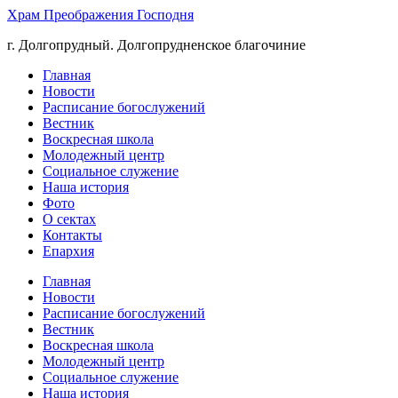
Храм Преображения Господня
г. Долгопрудный. Долгопрудненское благочиние
Главная
Новости
Расписание богослужений
Вестник
Воскресная школа
Молодежный центр
Социальное служение
Наша история
Фото
О сектах
Контакты
Епархия
Главная
Новости
Расписание богослужений
Вестник
Воскресная школа
Молодежный центр
Социальное служение
Наша история