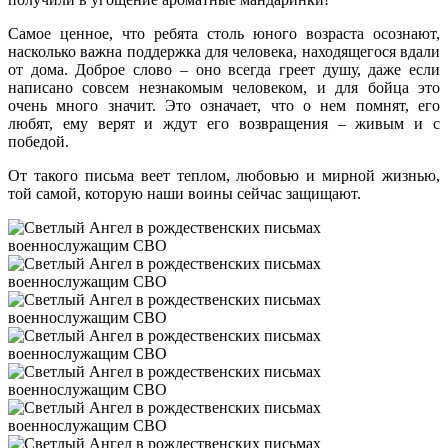
Самое ценное, что ребята столь юного возраста осознают,
насколько важна поддержка для человека, находящегося вдали
от дома. Доброе слово – оно всегда греет душу, даже если
написано совсем незнакомым человеком, и для бойца это
очень много значит. Это означает, что о нем помнят, его
любят, ему верят и ждут его возвращения – живым и с
победой.
От такого письма веет теплом, любовью и мирной жизнью,
той самой, которую наши воины сейчас защищают.