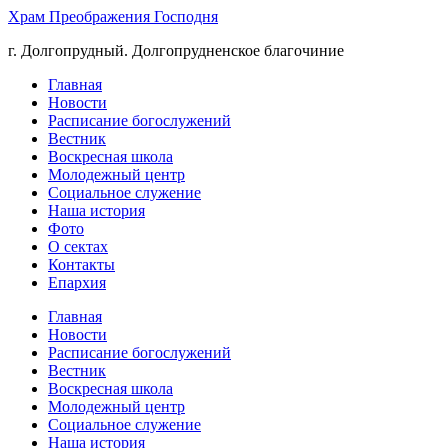
Храм Преображения Господня
г. Долгопрудный. Долгопрудненское благочиние
Главная
Новости
Расписание богослужений
Вестник
Воскресная школа
Молодежный центр
Социальное служение
Наша история
Фото
О сектах
Контакты
Епархия
Главная
Новости
Расписание богослужений
Вестник
Воскресная школа
Молодежный центр
Социальное служение
Наша история