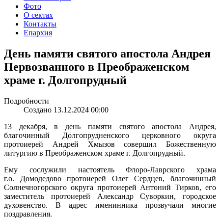
Фото
О сектах
Контакты
Епархия
День памяти святого апостола Андрея
Первозванного в Преображенском
храме г. Долгопрудный
Подробности
Создано 13.12.2024 00:00
13 декабря, в день памяти святого апостола Андрея,
благочинный Долгопрудненского церковного округа
протоиерей Андрей Хмызов совершил Божественную
литургию в Преображенском храме г. Долгопрудный.
Ему сослужили настоятель Флоро-Лаврского храма
г.о. Домодедово протоиерей Олег Сердцев, благочинный
Солнечногорского округа протоиерей Антоний Тирков, его
заместитель протоиерей Александр Суворкин, городское
духовенство. В адрес именинника прозвучали многие
поздравления.