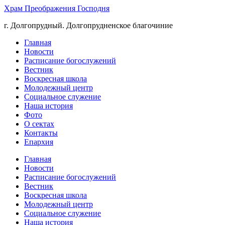
Храм Преображения Господня
г. Долгопрудный. Долгопрудненское благочиние
Главная
Новости
Расписание богослужений
Вестник
Воскресная школа
Молодежный центр
Социальное служение
Наша история
Фото
О сектах
Контакты
Епархия
Главная
Новости
Расписание богослужений
Вестник
Воскресная школа
Молодежный центр
Социальное служение
Наша история