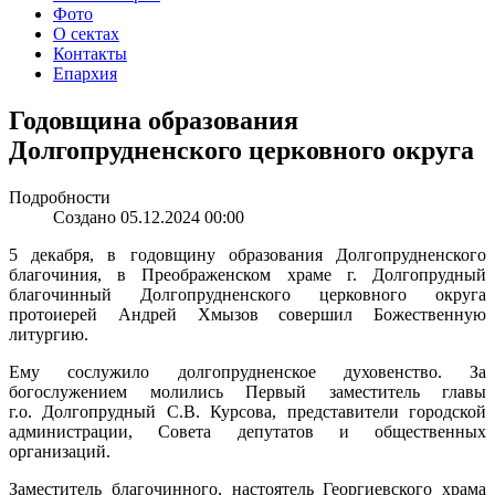
Фото
О сектах
Контакты
Епархия
Годовщина образования
Долгопрудненского церковного округа
Подробности
Создано 05.12.2024 00:00
5 декабря, в годовщину образования Долгопрудненского
благочиния, в Преображенском храме г. Долгопрудный
благочинный Долгопрудненского церковного округа
протоиерей Андрей Хмызов совершил Божественную
литургию.
Ему сослужило долгопрудненское духовенство. За
богослужением молились Первый заместитель главы
г.о. Долгопрудный С.В. Курсова, представители городской
администрации, Совета депутатов и общественных
организаций.
Заместитель благочинного, настоятель Георгиевского храма