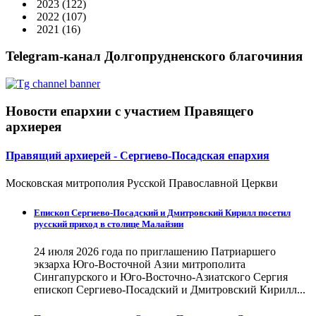
2023
(122)
2022
(107)
2021
(16)
Telegram-канал Долгопрудненского благочиния
Новости епархии с участием Правящего
архиерея
Правящий архиерей - Сергиево-Посадская епархия
Московская митрополия Русской Православной Церкви
Епископ Сергиево-Посадский и Дмитровский Кирилл посетил
русский приход в столице Малайзии
24 июля 2026 года по приглашению Патриаршего
экзарха Юго-Восточной Азии митрополита
Сингапурского и Юго-Восточно-Азиатского Сергия
епископ Сергиево-Посадский и Дмитровский Кирилл...