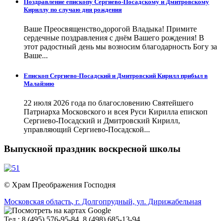
Поздравление епископу Сергиево-Посадскому и Дмитровскому
Кириллу по случаю дня рождения
Ваше Преосвященство,дорогой Владыка! Примите
сердечные поздравления с днём Вашего рождения! В
этот радостный день мы возносим благодарность Богу за
Ваше...
Епископ Сергиево-Посадский и Дмитровский Кирилл прибыл в
Малайзию
22 июля 2026 года по благословению Святейшего
Патриарха Московского и всея Руси Кирилла епископ
Сергиево-Посадский и Дмитровский Кирилл,
управляющий Сергиево-Посадской...
Выпускной праздник воскресной школы
© Храм Преображения Господня
Московская область,
г. Долгопрудный,
ул. Дирижабельная
Тел.: 8 (495) 576-95-84, 8 (498) 685-13-94