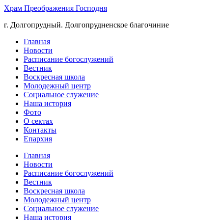
Храм Преображения Господня
г. Долгопрудный. Долгопрудненское благочиние
Главная
Новости
Расписание богослужений
Вестник
Воскресная школа
Молодежный центр
Социальное служение
Наша история
Фото
О сектах
Контакты
Епархия
Главная
Новости
Расписание богослужений
Вестник
Воскресная школа
Молодежный центр
Социальное служение
Наша история