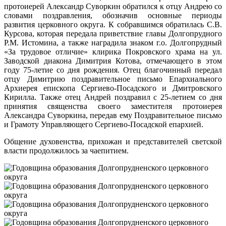
протоиерей Александр Суворкин обратился к отцу Андрею со
словами поздравления, обозначив основные периоды
развития церковного округа. К собравшимся обратилась С.В.
Курсова, которая передала приветствие главы Долгопрудного
Р.М. Истомина, а также наградила знаком г.о. Долгопрудный
«За трудовое отличие» клирика Покровского храма на ул.
Заводской диакона Димитрия Котова, отмечающего в этом
году 75-летие со дня рождения. Отец благочинный передал
отцу Димитрию поздравительное письмо Епархиального
Архиерея епископа Сергиево-Посадского и Дмитровского
Кирилла. Также отец Андрей поздравил с 25-летием со дня
принятия священства своего заместителя протоиерея
Александра Суворкина, передав ему Поздравительное письмо
и Грамоту Управляющего Сергиево-Посадской епархией.
Общение духовенства, прихожан и представителей светской
власти продолжилось за чаепитием.