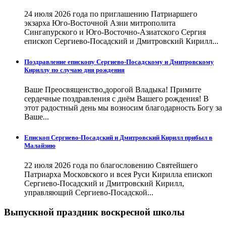
24 июля 2026 года по приглашению Патриаршего
экзарха Юго-Восточной Азии митрополита
Сингапурского и Юго-Восточно-Азиатского Сергия
епископ Сергиево-Посадский и Дмитровский Кирилл...
Поздравление епископу Сергиево-Посадскому и Дмитровскому
Кириллу по случаю дня рождения
Ваше Преосвященство,дорогой Владыка! Примите
сердечные поздравления с днём Вашего рождения! В
этот радостный день мы возносим благодарность Богу за
Ваше...
Епископ Сергиево-Посадский и Дмитровский Кирилл прибыл в
Малайзию
22 июля 2026 года по благословению Святейшего
Патриарха Московского и всея Руси Кирилла епископ
Сергиево-Посадский и Дмитровский Кирилл,
управляющий Сергиево-Посадской...
Выпускной праздник воскресной школы