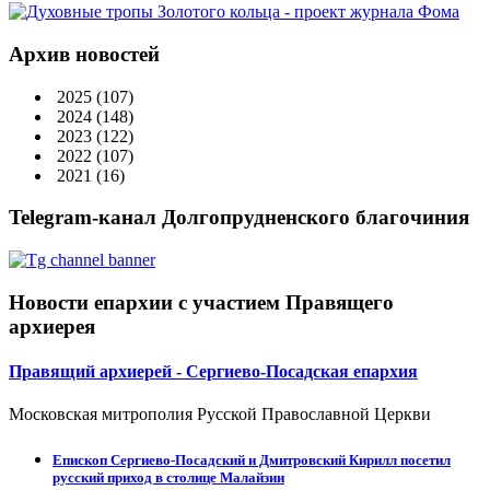
Архив новостей
2025
(107)
2024
(148)
2023
(122)
2022
(107)
2021
(16)
Telegram-канал Долгопрудненского благочиния
Новости епархии с участием Правящего
архиерея
Правящий архиерей - Сергиево-Посадская епархия
Московская митрополия Русской Православной Церкви
Епископ Сергиево-Посадский и Дмитровский Кирилл посетил
русский приход в столице Малайзии