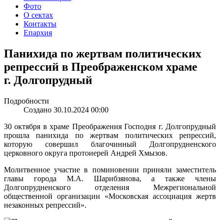
Фото
О сектах
Контакты
Епархия
Панихида по жертвам политических
репрессий в Преображенском храме
г. Долгопрудный
Подробности
Создано 30.10.2024 00:00
30 октября в храме Преображения Господня г. Долгопрудный
прошла панихида по жертвам политических репрессий,
которую совершил благочинный Долгопрудненского
церковного округа протоиерей Андрей Хмызов.
Молитвенное участие в поминовении приняли заместитель
главы города М.А. Шарибзянова, а также члены
Долгопрудненского отделения Межрегиональной
общественной организации «Московская ассоциация жертв
незаконных репрессий».