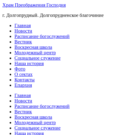
Храм Преображения Господня
г. Долгопрудный. Долгопрудненское благочиние
Главная
Новости
Расписание богослужений
Вестник
Воскресная школа
Молодежный центр
Социальное служение
Наша история
Фото
О сектах
Контакты
Епархия
Главная
Новости
Расписание богослужений
Вестник
Воскресная школа
Молодежный центр
Социальное служение
Наша история