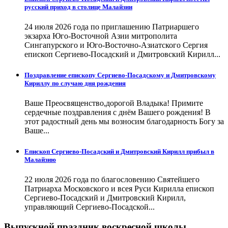
русский приход в столице Малайзии
24 июля 2026 года по приглашению Патриаршего
экзарха Юго-Восточной Азии митрополита
Сингапурского и Юго-Восточно-Азиатского Сергия
епископ Сергиево-Посадский и Дмитровский Кирилл...
Поздравление епископу Сергиево-Посадскому и Дмитровскому
Кириллу по случаю дня рождения
Ваше Преосвященство,дорогой Владыка! Примите
сердечные поздравления с днём Вашего рождения! В
этот радостный день мы возносим благодарность Богу за
Ваше...
Епископ Сергиево-Посадский и Дмитровский Кирилл прибыл в
Малайзию
22 июля 2026 года по благословению Святейшего
Патриарха Московского и всея Руси Кирилла епископ
Сергиево-Посадский и Дмитровский Кирилл,
управляющий Сергиево-Посадской...
Выпускной праздник воскресной школы