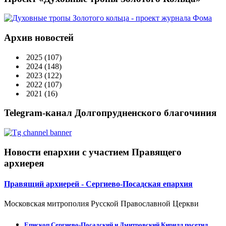
Архив новостей
2025
(107)
2024
(148)
2023
(122)
2022
(107)
2021
(16)
Telegram-канал Долгопрудненского благочиния
Новости епархии с участием Правящего
архиерея
Правящий архиерей - Сергиево-Посадская епархия
Московская митрополия Русской Православной Церкви
Епископ Сергиево-Посадский и Дмитровский Кирилл посетил