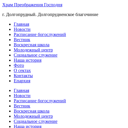
Храм Преображения Господня
г. Долгопрудный. Долгопрудненское благочиние
Главная
Новости
Расписание богослужений
Вестник
Воскресная школа
Молодежный центр
Социальное служение
Наша история
Фото
О сектах
Контакты
Епархия
Главная
Новости
Расписание богослужений
Вестник
Воскресная школа
Молодежный центр
Социальное служение
Наша история