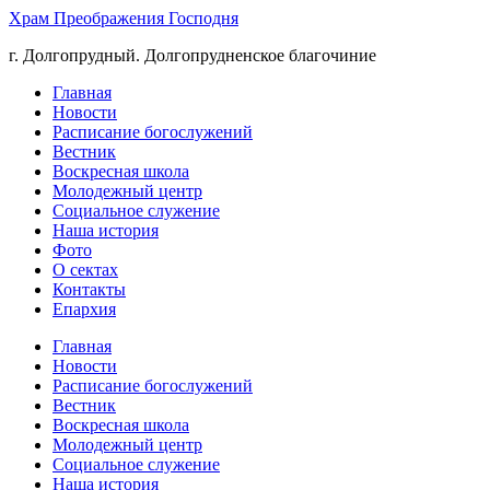
Храм Преображения Господня
г. Долгопрудный. Долгопрудненское благочиние
Главная
Новости
Расписание богослужений
Вестник
Воскресная школа
Молодежный центр
Социальное служение
Наша история
Фото
О сектах
Контакты
Епархия
Главная
Новости
Расписание богослужений
Вестник
Воскресная школа
Молодежный центр
Социальное служение
Наша история