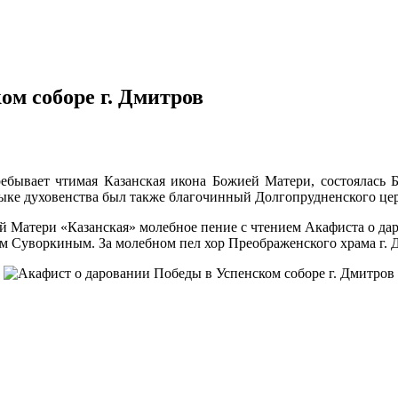
ом соборе г. Дмитров
пребывает чтимая Казанская икона Божией Матери, состоялась 
ыке духовенства был также благочинный Долгопрудненского це
й Матери «Казанская» молебное пение с чтением Акафиста о да
м Суворкиным. За молебном пел хор Преображенского храма г. 