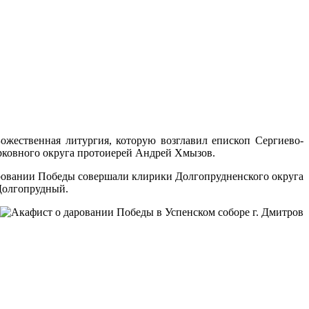
Божественная литургия, которую возглавил епископ Сергиево-
рковного округа протоиерей Андрей Хмызов.
ровании Победы совершали клирики Долгопрудненского округа
Долгопрудный.