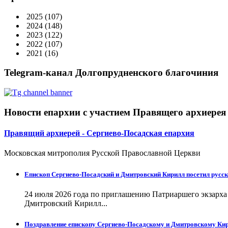
2025
(107)
2024
(148)
2023
(122)
2022
(107)
2021
(16)
Telegram-канал Долгопрудненского благочиния
Новости епархии с участием Правящего архиерея
Правящий архиерей - Сергиево-Посадская епархия
Московская митрополия Русской Православной Церкви
Епископ Сергиево-Посадский и Дмитровский Кирилл посетил русск
24 июля 2026 года по приглашению Патриаршего экзарх
Дмитровский Кирилл...
Поздравление епископу Сергиево-Посадскому и Дмитровскому Кир