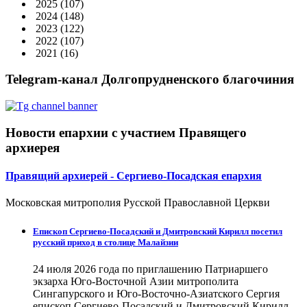
2025
(107)
2024
(148)
2023
(122)
2022
(107)
2021
(16)
Telegram-канал Долгопрудненского благочиния
Новости епархии с участием Правящего
архиерея
Правящий архиерей - Сергиево-Посадская епархия
Московская митрополия Русской Православной Церкви
Епископ Сергиево-Посадский и Дмитровский Кирилл посетил
русский приход в столице Малайзии
24 июля 2026 года по приглашению Патриаршего
экзарха Юго-Восточной Азии митрополита
Сингапурского и Юго-Восточно-Азиатского Сергия
епископ Сергиево-Посадский и Дмитровский Кирилл...