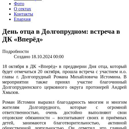
Фото
О сектах
Контакты
Епархия
День отца в Долгопрудном: встреча в
ДК «Вперёд»
Подробности
Создано 18.10.2024 00:00
18 октября в ДК «Вперёд» в преддверии Дня отца, который
будет отмечаться 20 октября, прошла встреча с участием и.о.
главы г. Долгопрудный Романа Михайловича Истомина. В
мероприятии также принял участие благочинный
Долгопрудненского церковного округа протоиерей Андрей
Хмызов.
Роман Истомин выразил благодарность многим и многим
жителям Долгопрудного, которые с огромной
ответственностью, очень достойно выполняют свои
отцовские обязанности – воспитывают своих и приёмных
детей, занимаются благотворительностью, активной
общественной деятельностью. Он отметил, что главный