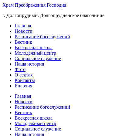
Храм Преображения Господня
г. Долгопрудный. Долгопрудненское благочиние
Главная
Новости
Расписание богослужений
Вестник
Воскресная школа
Молодежный центр
Социальное служение
Наша история
Фото
О сектах
Контакты
Епархия
Главная
Новости
Расписание богослужений
Вестник
Воскресная школа
Молодежный центр
Социальное служение
Наша история