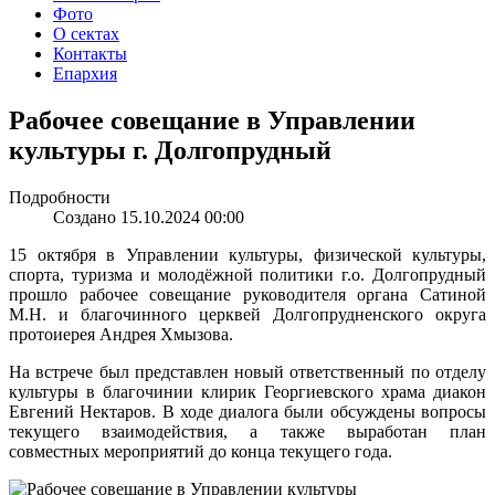
Фото
О сектах
Контакты
Епархия
Рабочее совещание в Управлении
культуры г. Долгопрудный
Подробности
Создано 15.10.2024 00:00
15 октября в Управлении культуры, физической культуры,
спорта, туризма и молодёжной политики г.о. Долгопрудный
прошло рабочее совещание руководителя органа Сатиной
М.Н. и благочинного церквей Долгопрудненского округа
протоиерея Андрея Хмызова.
На встрече был представлен новый ответственный по отделу
культуры в благочинии клирик Георгиевского храма диакон
Евгений Нектаров. В ходе диалога были обсуждены вопросы
текущего взаимодействия, а также выработан план
совместных мероприятий до конца текущего года.