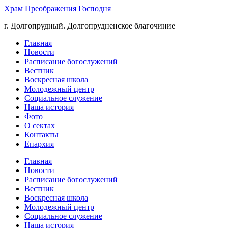
Храм Преображения Господня
г. Долгопрудный. Долгопрудненское благочиние
Главная
Новости
Расписание богослужений
Вестник
Воскресная школа
Молодежный центр
Социальное служение
Наша история
Фото
О сектах
Контакты
Епархия
Главная
Новости
Расписание богослужений
Вестник
Воскресная школа
Молодежный центр
Социальное служение
Наша история