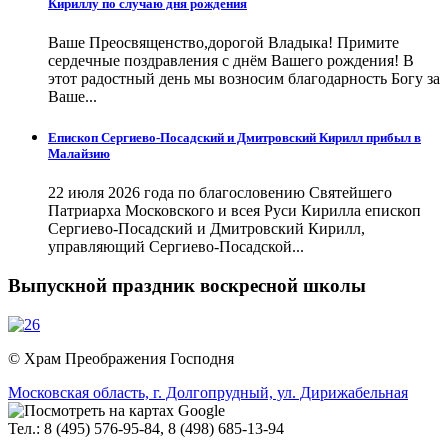
Кириллу по случаю дня рождения
Ваше Преосвященство,дорогой Владыка! Примите
сердечные поздравления с днём Вашего рождения! В
этот радостный день мы возносим благодарность Богу за
Ваше...
Епископ Сергиево-Посадский и Дмитровский Кирилл прибыл в
Малайзию
22 июля 2026 года по благословению Святейшего
Патриарха Московского и всея Руси Кирилла епископ
Сергиево-Посадский и Дмитровский Кирилл,
управляющий Сергиево-Посадской...
Выпускной праздник воскресной школы
© Храм Преображения Господня
Московская область,
г. Долгопрудный,
ул. Дирижабельная
Тел.: 8 (495) 576-95-84, 8 (498) 685-13-94