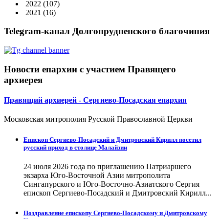
2022
(107)
2021
(16)
Telegram-канал Долгопрудненского благочиния
Новости епархии с участием Правящего
архиерея
Правящий архиерей - Сергиево-Посадская епархия
Московская митрополия Русской Православной Церкви
Епископ Сергиево-Посадский и Дмитровский Кирилл посетил
русский приход в столице Малайзии
24 июля 2026 года по приглашению Патриаршего
экзарха Юго-Восточной Азии митрополита
Сингапурского и Юго-Восточно-Азиатского Сергия
епископ Сергиево-Посадский и Дмитровский Кирилл...
Поздравление епископу Сергиево-Посадскому и Дмитровскому