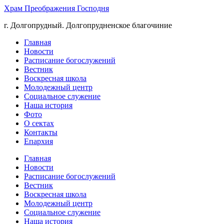
Храм Преображения Господня
г. Долгопрудный. Долгопрудненское благочиние
Главная
Новости
Расписание богослужений
Вестник
Воскресная школа
Молодежный центр
Социальное служение
Наша история
Фото
О сектах
Контакты
Епархия
Главная
Новости
Расписание богослужений
Вестник
Воскресная школа
Молодежный центр
Социальное служение
Наша история