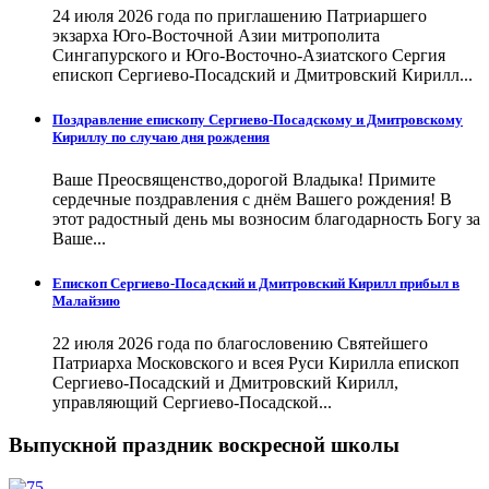
24 июля 2026 года по приглашению Патриаршего
экзарха Юго-Восточной Азии митрополита
Сингапурского и Юго-Восточно-Азиатского Сергия
епископ Сергиево-Посадский и Дмитровский Кирилл...
Поздравление епископу Сергиево-Посадскому и Дмитровскому
Кириллу по случаю дня рождения
Ваше Преосвященство,дорогой Владыка! Примите
сердечные поздравления с днём Вашего рождения! В
этот радостный день мы возносим благодарность Богу за
Ваше...
Епископ Сергиево-Посадский и Дмитровский Кирилл прибыл в
Малайзию
22 июля 2026 года по благословению Святейшего
Патриарха Московского и всея Руси Кирилла епископ
Сергиево-Посадский и Дмитровский Кирилл,
управляющий Сергиево-Посадской...
Выпускной праздник воскресной школы