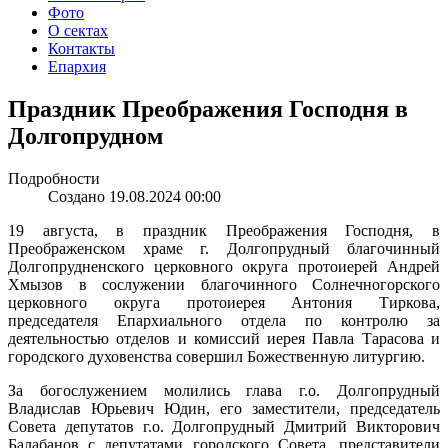
Фото
О сектах
Контакты
Епархия
Праздник Преображения Господня в
Долгопрудном
Подробности
Создано 19.08.2024 00:00
19 августа, в праздник Преображения Господня, в
Преображенском храме г. Долгопрудный благочинный
Долгопрудненского церковного округа протоиерей Андрей
Хмызов в сослужении благочинного Солнечногорского
церковного округа протоиерея Антония Тиркова,
председателя Епархиального отдела по контролю за
деятельностью отделов и комиссий иерея Павла Тарасова и
городского духовенства совершил Божественную литургию.
За богослужением молились глава г.о. Долгопрудный
Владислав Юрьевич Юдин, его заместители, председатель
Совета депутатов г.о. Долгопрудный Дмитрий Викторович
Балабанов с депутатами городского Совета, представители