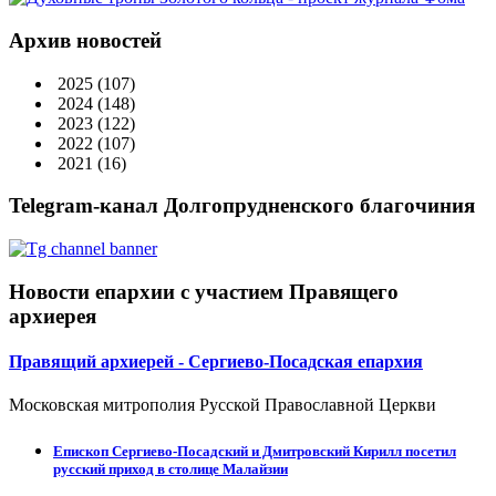
Архив новостей
2025
(107)
2024
(148)
2023
(122)
2022
(107)
2021
(16)
Telegram-канал Долгопрудненского благочиния
Новости епархии с участием Правящего
архиерея
Правящий архиерей - Сергиево-Посадская епархия
Московская митрополия Русской Православной Церкви
Епископ Сергиево-Посадский и Дмитровский Кирилл посетил
русский приход в столице Малайзии