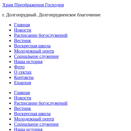
Храм Преображения Господня
г. Долгопрудный. Долгопрудненское благочиние
Главная
Новости
Расписание богослужений
Вестник
Воскресная школа
Молодежный центр
Социальное служение
Наша история
Фото
О сектах
Контакты
Епархия
Главная
Новости
Расписание богослужений
Вестник
Воскресная школа
Молодежный центр
Социальное служение
Наша история