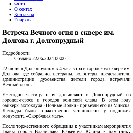
Фото
О сектах
Контакты
Епархия
Встреча Вечного огня в сквере им.
Долгова г. Долгопрудный
Подробности
Создано 22.06.2024 00:00
22 июня в Долгопрудном в 4 часа утра в городском сквере им.
Долгова, где собрались ветераны, волонтеры, представители
администрации, духовенства, жители города, встречали
Вечный огонь.
Ежегодно частицу огня доставляют в Долгопрудный из
городов-героев и городов воинской славы. В этом году
байкеры мотоклуба «Ночные Волки» привезли его из Минска.
Лампады были торжественно установлены у подножия
монумента «Скорбящая мать».
После торжественного обращения к участникам мероприятия
Главы города Владислава Юрьевича Юдина к памятнику