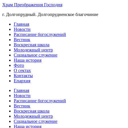
Храм Преображения Господня
г. Долгопрудный. Долгопрудненское благочиние
Главная
Новости
Расписание богослужений
Вестник
Воскресная школа
Молодежный центр
Социальное служение
Наша история
Фото
О сектах
Контакты
Епархия
Главная
Новости
Расписание богослужений
Вестник
Воскресная школа
Молодежный центр
Социальное служение
Наша история