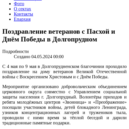
Фото
О сектах
Контакты
Епархия
Поздравление ветеранов с Пасхой и
Днём Победы в Долгопрудном
Подробности
Создано 04.05.2024 00:00
С 4 мая по 9 мая в Долгопрудненском благочинии проходило
поздравление на дому ветеранов Великой Отечественной
войны с Воскресением Христовым и с Днём Победы.
Мероприятие организовано добровольческим объединением
церковного округа совместно с Управлением социальной
защиты населения г. Долгопрудный. Волонтёры приходов и
ребята молодёжных центров «Звонница» и «Преображение»
посещали участников войны, детей блокадного Ленинграда,
узников концентрационных лагерей и тружеников тыла,
проводили с ними время за тёплой беседой и дарили
традиционные памятные подарки.