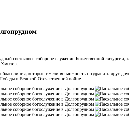
олгопрудном
прудный состоялось соборное служение Божественной литургии, 
й Хмызов.
 благочиния, которые имели возможность поздравить друг дру
 Победы в Великой Отечественной войне.