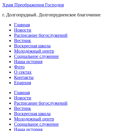
Храм Преображения Господня
г. Долгопрудный. Долгопрудненское благочиние
Главная
Новости
Расписание богослужений
Вестник
Воскресная школа
Молодежный центр
Социальное служение
Наша история
Фото
О сектах
Контакты
Епархия
Главная
Новости
Расписание богослужений
Вестник
Воскресная школа
Молодежный центр
Социальное служение
Наша история