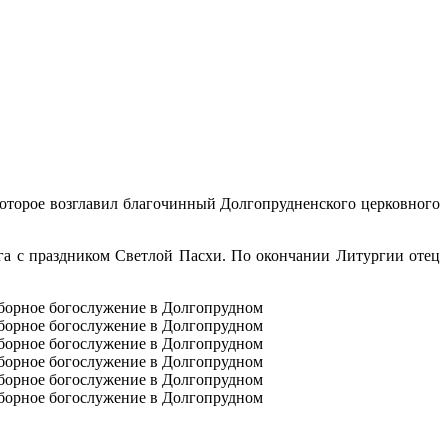
которое возглавил благочинный Долгопрудненского церковного
га с праздником Светлой Пасхи. По окончании Литургии отец