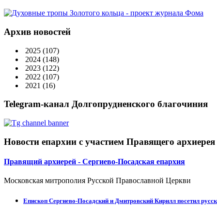
Архив новостей
2025
(107)
2024
(148)
2023
(122)
2022
(107)
2021
(16)
Telegram-канал Долгопрудненского благочиния
Новости епархии с участием Правящего архиерея
Правящий архиерей - Сергиево-Посадская епархия
Московская митрополия Русской Православной Церкви
Епископ Сергиево-Посадский и Дмитровский Кирилл посетил русск