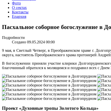
Фото
О сектах
Контакты
Епархия
Пасхальное соборное богослужение в Д
Подробности
Создано 09.05.2024 00:00
9 мая, в Светлый Четверг, в Преображенском храме г. Долго
округа, настоятель Преображенского храма протоиерей Андре
В богослужении приняли участие клирики Долгопрудненского
благочинный обратился к молящимся и поздравил всех с Днем
Проект «Духовные тропы Золотого Кольца»