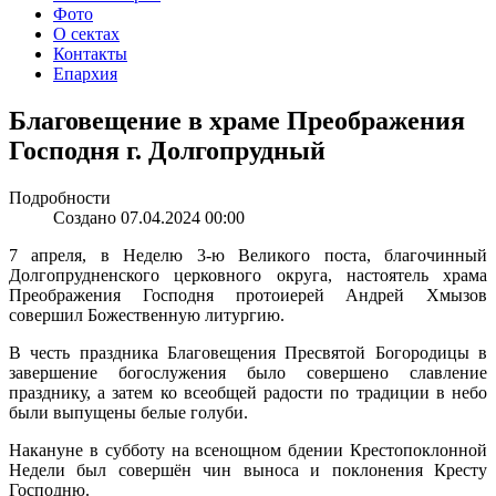
Фото
О сектах
Контакты
Епархия
Благовещение в храме Преображения
Господня г. Долгопрудный
Подробности
Создано 07.04.2024 00:00
7 апреля, в Неделю 3-ю Великого поста, благочинный
Долгопрудненского церковного округа, настоятель храма
Преображения Господня протоиерей Андрей Хмызов
совершил Божественную литургию.
В честь праздника Благовещения Пресвятой Богородицы в
завершение богослужения было совершено славление
празднику, а затем ко всеобщей радости по традиции в небо
были выпущены белые голуби.
Накануне в субботу на всенощном бдении Крестопоклонной
Недели был совершён чин выноса и поклонения Кресту
Господню.