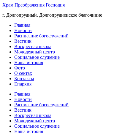
Храм Преображения Господня
г. Долгопрудный. Долгопрудненское благочиние
Главная
Новости
Расписание богослужений
Вестник
Воскресная школа
Молодежный центр
Социальное служение
Наша история
Фото
О сектах
Контакты
Епархия
Главная
Новости
Расписание богослужений
Вестник
Воскресная школа
Молодежный центр
Социальное служение
Наша история