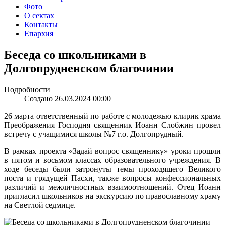
Фото
О сектах
Контакты
Епархия
Беседа со школьниками в
Долгопрудненском благочинии
Подробности
Создано 26.03.2024 00:00
26 марта ответственный по работе с молодежью клирик храма
Преображения Господня священник Иоанн Слобжин провел
встречу с учащимися школы №7 г.о. Долгопрудный.
В рамках проекта «Задай вопрос священнику» уроки прошли
в пятом и восьмом классах образовательного учреждения. В
ходе беседы были затронуты темы проходящего Великого
поста и грядущей Пасхи, также вопросы конфессиональных
различий и межличностных взаимоотношений. Отец Иоанн
пригласил школьников на экскурсию по православному храму
на Светлой седмице.