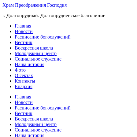
Храм Преображения Господня
г. Долгопрудный. Долгопрудненское благочиние
Главная
Новости
Расписание богослужений
Вестник
Воскресная школа
Молодежный центр
Социальное служение
Наша история
Фото
О сектах
Контакты
Епархия
Главная
Новости
Расписание богослужений
Вестник
Воскресная школа
Молодежный центр
Социальное служение
Наша история