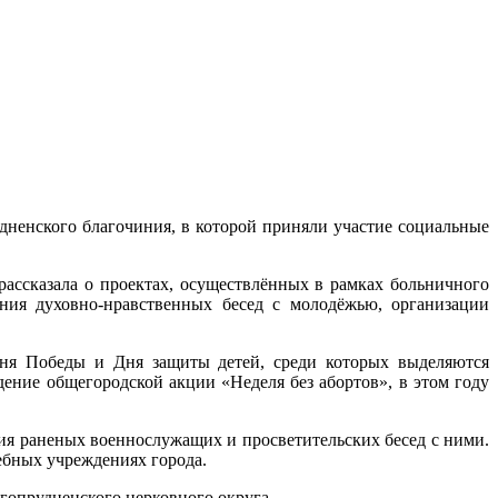
дненского благочиния, в которой приняли участие социальные
рассказала о проектах, осуществлённых в рамках больничного
ния духовно-нравственных бесед с молодёжью, организации
Дня Победы и Дня защиты детей, среди которых выделяются
ние общегородской акции «Неделя без абортов», в этом году
ия раненых военнослужащих и просветительских бесед с ними.
ебных учреждениях города.