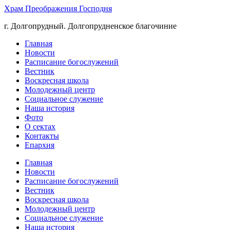
Храм Преображения Господня
г. Долгопрудный. Долгопрудненское благочиние
Главная
Новости
Расписание богослужений
Вестник
Воскресная школа
Молодежный центр
Социальное служение
Наша история
Фото
О сектах
Контакты
Епархия
Главная
Новости
Расписание богослужений
Вестник
Воскресная школа
Молодежный центр
Социальное служение
Наша история