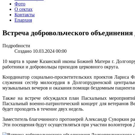
Фото
О сектах
Контакты
Епархия
Встреча добровольческого объединения
Подробности
Создано 10.03.2024 00:00
10 марта в храме Казанской иконы Божией Матери г. Долгопр
работники и добровольцы приходов церковного округа.
Координатор социально-просветительских проектов Лариса Фл
служения сестёр милосердия в Долгопрудненской центральн
музыкальных вечеров и оказания помощи бездомным пациента
Также на встрече обсуждался план Пасхальных мероприяти
Пасхальный военно-патриотический концерт для ветеранов В
будет проходить в течение двух недель.
Заместитель благочинного протоиерей Александр Суворкин ра
Эти посещения будут осуществляться при участии волонтеров 